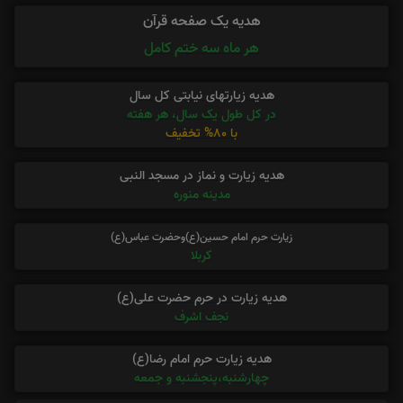
هدیه یک صفحه قرآن
هر ماه سه ختم کامل
هدیه زیارتهای نیابتی کل سال
در کل طول یک سال، هر هفته
با 80% تخفیف
هدیه زیارت و نماز در مسجد النبی
مدینه منوره
زیارت حرم امام حسین(ع)وحضرت عباس(ع)
کربلا
هدیه زیارت در حرم حضرت علی(ع)
نجف اشرف
هدیه زیارت حرم امام رضا(ع)
چهارشنبه،پنجشنبه و جمعه