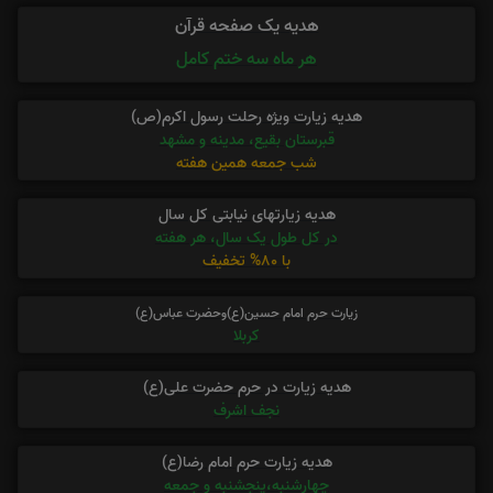
هدیه یک صفحه قرآن
هر ماه سه ختم کامل
هدیه زیارت ویژه رحلت رسول اکرم(ص)
قبرستان بقیع، مدینه و مشهد
شب جمعه همین هفته
هدیه زیارتهای نیابتی کل سال
در کل طول یک سال، هر هفته
با 80% تخفیف
زیارت حرم امام حسین(ع)وحضرت عباس(ع)
کربلا
هدیه زیارت در حرم حضرت علی(ع)
نجف اشرف
هدیه زیارت حرم امام رضا(ع)
چهارشنبه،پنجشنبه و جمعه