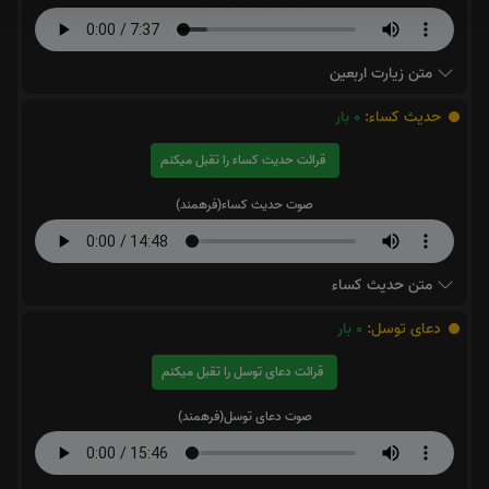
متن زیارت اربعین
حدیث کساء:
0
بار
قرائت حدیث کساء را تقبل میکنم
صوت حدیث کساء(فرهمند)
متن حدیث کساء
دعای توسل:
0
بار
قرائت دعای توسل را تقبل میکنم
صوت دعای توسل(فرهمند)