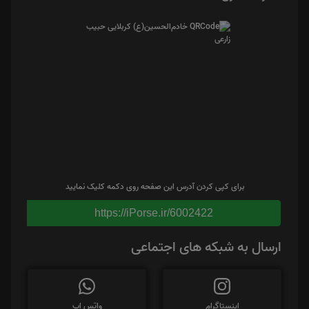
برای کپی کردن آدرس این صفحه روی دکمه کلیک نمایید
https://iPorse.ir/6002422
ارسال به شبکه های اجتماعی
اینستاگرام
واتس اپ