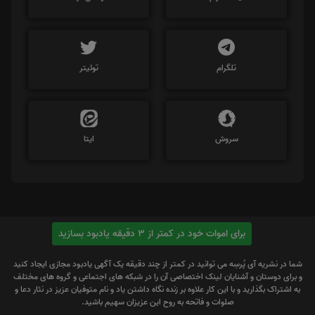
تلگرام
توئیتر
سروش
ایتا
برای اموات خود در کمتر از 3 دقیقه یادبود بسازید
شما در نشریه آی پُرسِه می توانید در کمتر از چند دقیقه یک آگهی یادبود مجازی ایجاد کنید
و برای دوستان و آشنایان لینک اختصاصی آن را در شبکه های اجتماعی و گروه های مختلف
به اشتراک بگذارید و با این کار علاوه بر زنده نگاه داشتن یاد و نام متوفیان عزیز در نثار دعا و
صلوات و فاتحه به روح این عزیزان سهیم باشید.