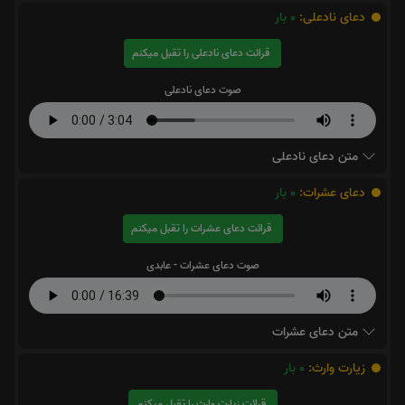
دعای نادعلی:
0
بار
قرائت دعای نادعلی را تقبل میکنم
صوت دعای نادعلی
متن دعای نادعلی
دعای عشرات:
0
بار
قرائت دعای عشرات را تقبل میکنم
صوت دعای عشرات - عابدی
متن دعای عشرات
زیارت وارث:
0
بار
قرائت زیارت وارث را تقبل میکنم