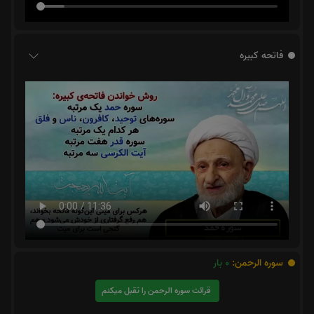
فاتحه کبیره
سوره الرحمن:
0
بار
قرائت سوره الرحمن را تقبل میکنم