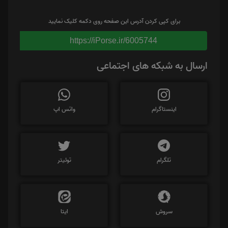
برای کپی کردن آدرس این صفحه روی دکمه کلیک نمایید
https://iPorse.ir/6005744
ارسال به شبکه های اجتماعی
اینستاگرام
واتس اپ
تلگرام
توئیتر
سروش
ایتا