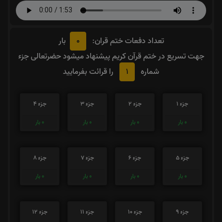
0
تعداد دفعات ختم قران:
بار
جهت تسریع در ختم قرآن کریم پیشنهاد میشود حضرتعالی جزء
1
شماره
را قرائت بفرمایید
جزء 1
جزء 2
جزء 3
جزء 4
0
بار
0
بار
0
بار
0
بار
جزء 5
جزء 6
جزء 7
جزء 8
0
بار
0
بار
0
بار
0
بار
جزء 9
جزء 10
جزء 11
جزء 12