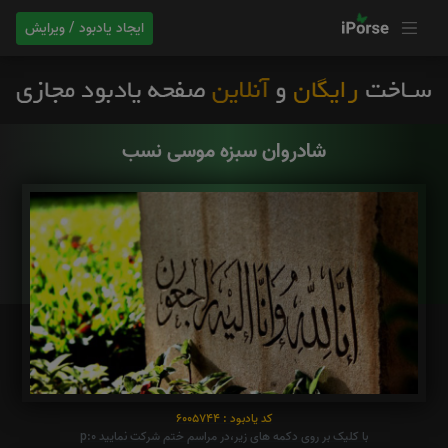
ایجاد یادبود / ویرایش
شادروان سبزه موسی نسب
کد یادبود : 6005744
با کلیک بر روی دکمه های زیر،در مراسم ختم شرکت نمایید p:0