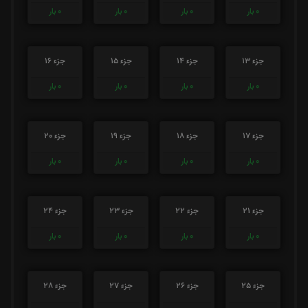
0
بار
0
بار
0
بار
0
بار
جزء 13
جزء 14
جزء 15
جزء 16
0
بار
0
بار
0
بار
0
بار
جزء 17
جزء 18
جزء 19
جزء 20
0
بار
0
بار
0
بار
0
بار
جزء 21
جزء 22
جزء 23
جزء 24
0
بار
0
بار
0
بار
0
بار
جزء 25
جزء 26
جزء 27
جزء 28