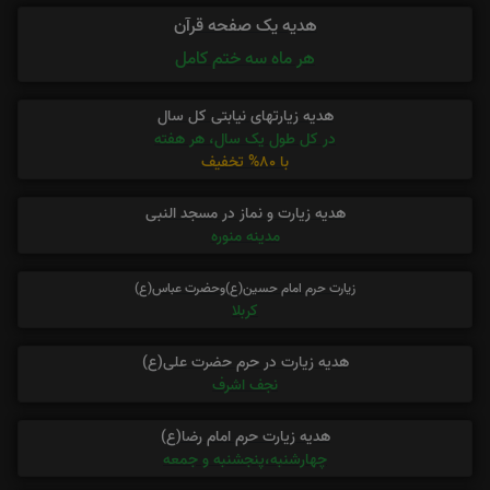
هدیه یک صفحه قرآن
هر ماه سه ختم کامل
هدیه زیارتهای نیابتی کل سال
در کل طول یک سال، هر هفته
با 80% تخفیف
هدیه زیارت و نماز در مسجد النبی
مدینه منوره
زیارت حرم امام حسین(ع)وحضرت عباس(ع)
کربلا
هدیه زیارت در حرم حضرت علی(ع)
نجف اشرف
هدیه زیارت حرم امام رضا(ع)
چهارشنبه،پنجشنبه و جمعه