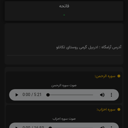
فاتحه
0
آدرس آرامگاه : ادربیل گرمی روستای تکانلو
سوره الرحمن:
صوت سوره الرحمن
سوره احزاب:
صوت سوره احزاب