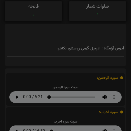
صلوات شمار
فاتحه
0
1
آدرس آرامگاه : ادربیل گرمی روستای تکانلو
سوره الرحمن:
صوت سوره الرحمن
سوره احزاب:
صوت سوره احزاب