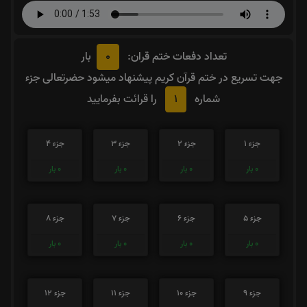
0
تعداد دفعات ختم قران:
بار
جهت تسریع در ختم قرآن کریم پیشنهاد میشود حضرتعالی جزء
1
شماره
را قرائت بفرمایید
جزء 1
جزء 2
جزء 3
جزء 4
0
بار
0
بار
0
بار
0
بار
جزء 5
جزء 6
جزء 7
جزء 8
0
بار
0
بار
0
بار
0
بار
جزء 9
جزء 10
جزء 11
جزء 12