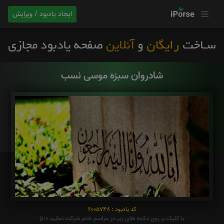
ایجاد یادبود / ویرایش
شادروان سبزه موسی نسب
کد یادبود : 6005748
با کلیک بر روی دکمه های زیر،در مراسم ختم شرکت نمایید p:0