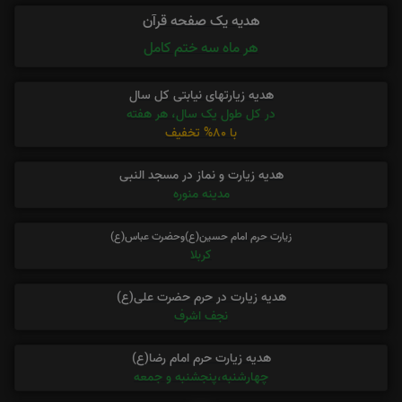
هدیه یک صفحه قرآن
هر ماه سه ختم کامل
هدیه زیارتهای نیابتی کل سال
در کل طول یک سال، هر هفته
با 80% تخفیف
هدیه زیارت و نماز در مسجد النبی
مدینه منوره
زیارت حرم امام حسین(ع)وحضرت عباس(ع)
کربلا
هدیه زیارت در حرم حضرت علی(ع)
نجف اشرف
هدیه زیارت حرم امام رضا(ع)
چهارشنبه،پنجشنبه و جمعه