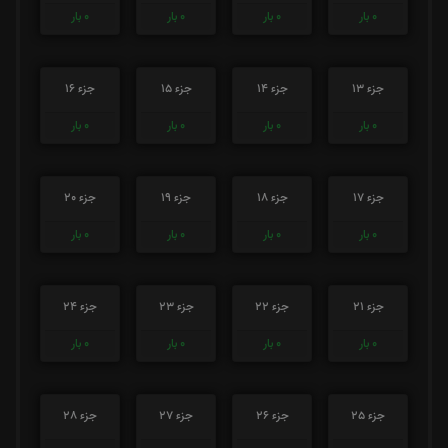
0
بار
0
بار
0
بار
0
بار
جزء 13
جزء 14
جزء 15
جزء 16
0
بار
0
بار
0
بار
0
بار
جزء 17
جزء 18
جزء 19
جزء 20
0
بار
0
بار
0
بار
0
بار
جزء 21
جزء 22
جزء 23
جزء 24
0
بار
0
بار
0
بار
0
بار
جزء 25
جزء 26
جزء 27
جزء 28