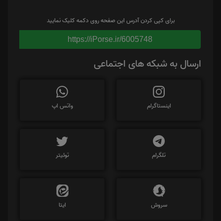
برای کپی کردن آدرس این صفحه روی دکمه کلیک نمایید
https://iPorse.ir/6005748
ارسال به شبکه های اجتماعی
اینستاگرام
واتس اپ
تلگرام
توئیتر
سروش
ایتا