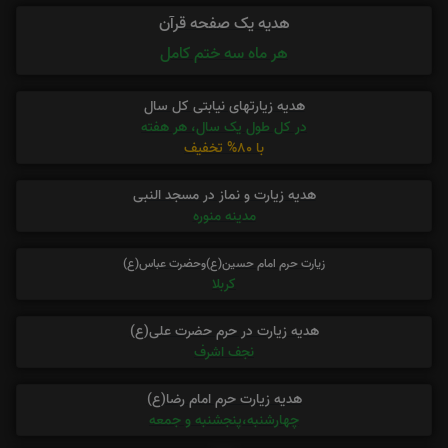
هدیه یک صفحه قرآن
هر ماه سه ختم کامل
هدیه زیارتهای نیابتی کل سال
در کل طول یک سال، هر هفته
با 80% تخفیف
هدیه زیارت و نماز در مسجد النبی
مدینه منوره
زیارت حرم امام حسین(ع)وحضرت عباس(ع)
کربلا
هدیه زیارت در حرم حضرت علی(ع)
نجف اشرف
هدیه زیارت حرم امام رضا(ع)
چهارشنبه،پنجشنبه و جمعه