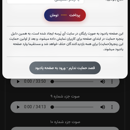
پرداخت
----
تومان
صوت جزء شماره 6
این صفحه یادبود به صورت رایگان در سایت آی پُرسه ایجاد شده است، به همین دلیل
پنجره حمایت در ابتدای صفحه برای کاربران نمایش داده میشود، و بعد از اولین حمایت
این پنجره(حمایت) برای همه بازدیدکنندگان حذف خواهد شد و مستقیما وارد صفحه
صوت جزء شماره 7
یادبود میشوند.
قصد حمایت ندارم - ورود به صفحه یادبود
صوت جزء شماره 8
صوت جزء شماره 9
صوت جزء شماره 10