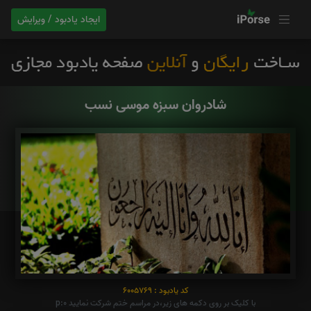
ایجاد یادبود / ویرایش
شادروان سبزه موسی نسب
کد یادبود : 6005769
با کلیک بر روی دکمه های زیر،در مراسم ختم شرکت نمایید p:0