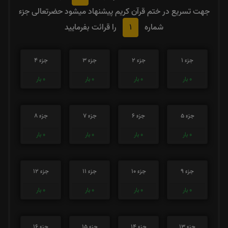
جهت تسریع در ختم قرآن کریم پیشنهاد میشود حضرتعالی جزء
1
شماره
را قرائت بفرمایید
جزء 1
جزء 2
جزء 3
جزء 4
0
بار
0
بار
0
بار
0
بار
جزء 5
جزء 6
جزء 7
جزء 8
0
بار
0
بار
0
بار
0
بار
جزء 9
جزء 10
جزء 11
جزء 12
0
بار
0
بار
0
بار
0
بار
جزء 13
جزء 14
جزء 15
جزء 16