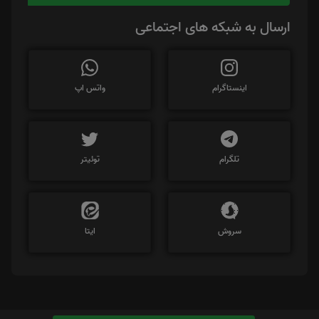
ارسال به شبکه های اجتماعی
اینستاگرام
واتس اپ
تلگرام
توئیتر
سروش
ایتا