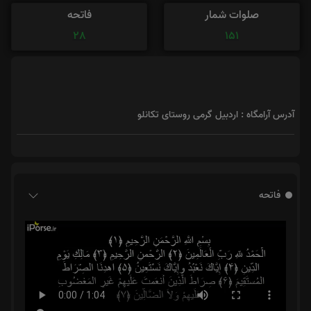
صلوات شمار
فاتحه
28
151
آدرس آرامگاه : اردبیل گرمی روستای تکانلو
فاتحه