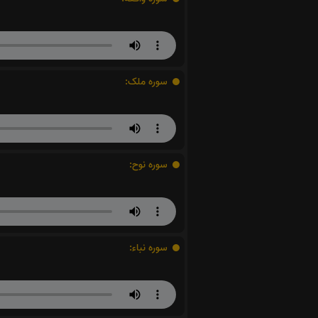
سوره ملک:
سوره نوح:
سوره نباء: