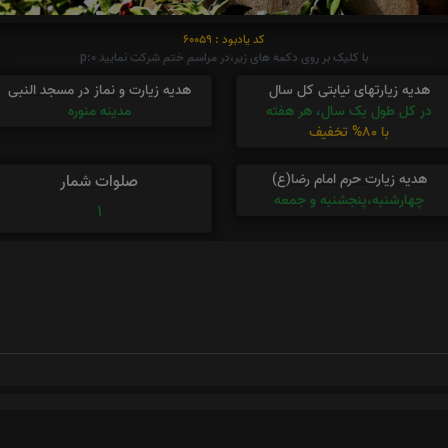
کد یادبود : 60059
با کلیک بر روی دکمه های زیر،در مراسم ختم شرکت نمایید p:0
هدیه زیارتهای نیابتی کل سال
هدیه زیارت و نماز در مسجد النبی
در کل طول یک سال، هر هفته
مدینه منوره
با 80% تخفیف
هدیه زیارت حرم امام رضا(ع)
صلوات شمار
چهارشنبه،پنجشنبه و جمعه
1