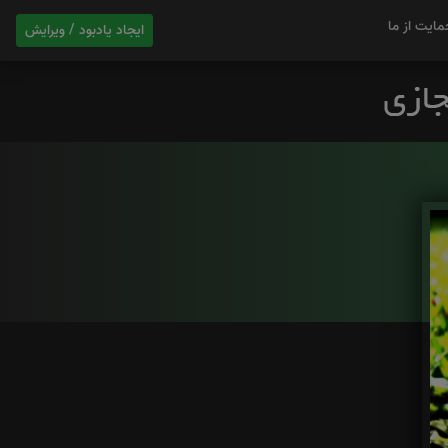
مایت از ما
ایجاد یادبود / ویرایش