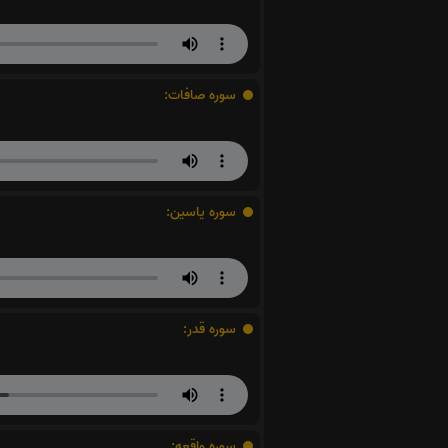
سوره صافات:
سوره یاسین:
سوره قدر:
سوره واقعه: