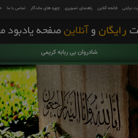
رت نیابتی
فاتحه آنلاین
راهنمای تصویری
چهره های ماندگار
تماس با ما
ح
شادروان بی ربابه کریمی