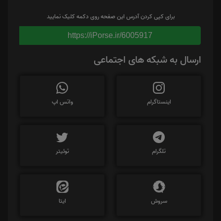
برای کپی کردن آدرس این صفحه روی دکمه کلیک نمایید
https://iPorse.ir/6005917
ارسال به شبکه های اجتماعی
اینستاگرام
واتس اپ
تلگرام
توئیتر
سروش
ایتا