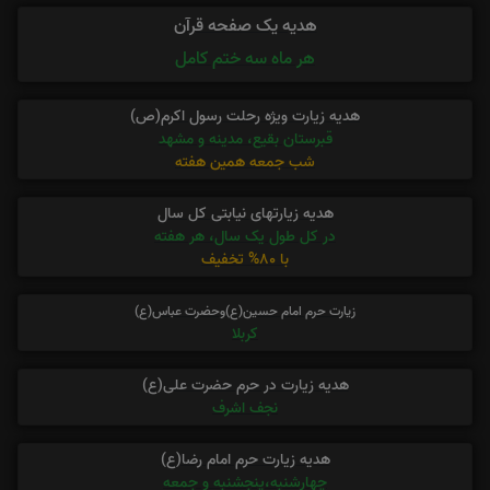
هدیه یک صفحه قرآن
هر ماه سه ختم کامل
هدیه زیارت ویژه رحلت رسول اکرم(ص)
قبرستان بقیع، مدینه و مشهد
شب جمعه همین هفته
هدیه زیارتهای نیابتی کل سال
در کل طول یک سال، هر هفته
با 80% تخفیف
زیارت حرم امام حسین(ع)وحضرت عباس(ع)
کربلا
هدیه زیارت در حرم حضرت علی(ع)
نجف اشرف
هدیه زیارت حرم امام رضا(ع)
چهارشنبه،پنجشنبه و جمعه