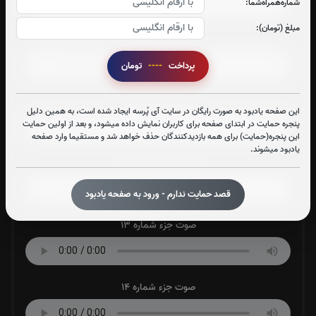
شماره‌همراه‌شما:
مبلغ (تومان):
صوت جزء شماره 10
پرداخت
----
تومان
صوت جزء شماره 11
این صفحه یادبود به صورت رایگان در سایت آی پُرسه ایجاد شده است، به همین دلیل
پنجره حمایت در ابتدای صفحه برای کاربران نمایش داده میشود، و بعد از اولین حمایت
این پنجره(حمایت) برای همه بازدیدکنندگان حذف خواهد شد و مستقیما وارد صفحه
یادبود میشوند.
صوت جزء شماره 12
قصد حمایت ندارم - ورود به صفحه یادبود
صوت جزء شماره 13
صوت جزء شماره 14