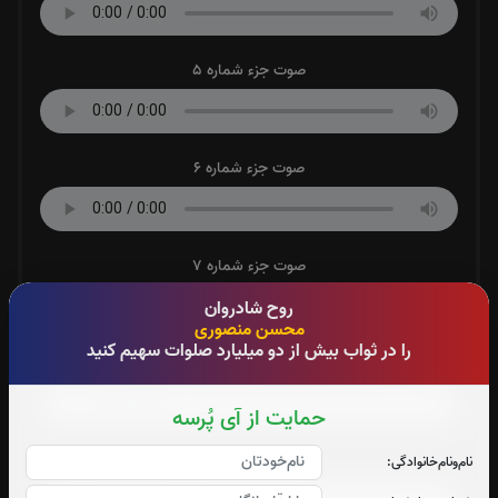
صوت جزء شماره 5
صوت جزء شماره 6
صوت جزء شماره 7
روح شادروان
محسن منصوری
را در ثواب بیش از دو میلیارد صلوات سهیم کنید
صوت جزء شماره 8
حمایت از آی پُرسه
صوت جزء شماره 9
نام‌و‌نام‌خانوادگی: