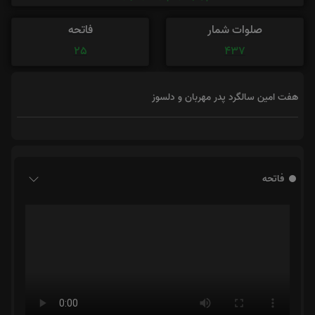
صلوات شمار
فاتحه
25
437
هفت امین سالگرد پدر مهربان و دلسوز
فاتحه