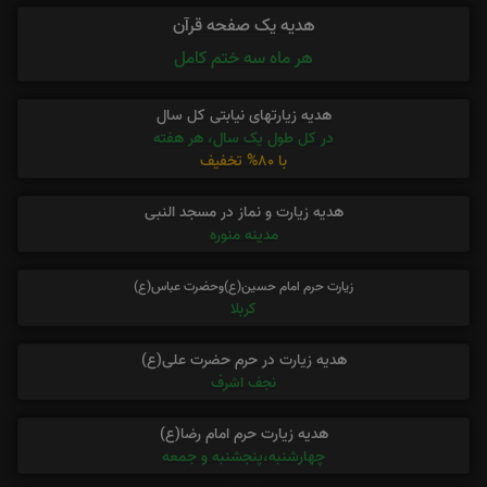
هدیه یک صفحه قرآن
هر ماه سه ختم کامل
هدیه زیارتهای نیابتی کل سال
در کل طول یک سال، هر هفته
با 80% تخفیف
هدیه زیارت و نماز در مسجد النبی
مدینه منوره
زیارت حرم امام حسین(ع)وحضرت عباس(ع)
کربلا
هدیه زیارت در حرم حضرت علی(ع)
نجف اشرف
هدیه زیارت حرم امام رضا(ع)
چهارشنبه،پنجشنبه و جمعه