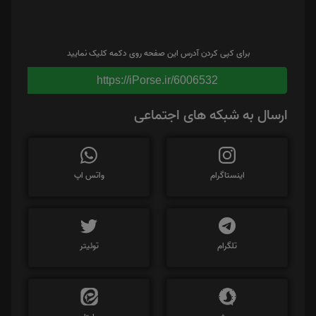
برای کپی کردن آدرس این صفحه روی دکمه کلیک نمایید
https://iPorse.ir/6006532
ارسال به شبکه های اجتماعی
اینستاگرام
واتس اپ
تلگرام
توئیتر