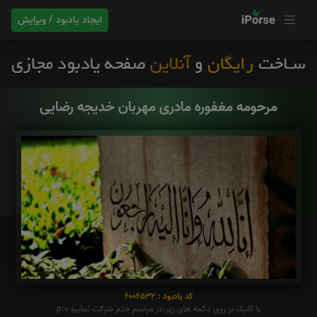
ایجاد یادبود / ویرایش
مرحومه مغفوره مادری مهربان خدیجه رضایی
کد یادبود : 6006532
با کلیک بر روی دکمه های زیر،در مراسم ختم شرکت نمایید p:0