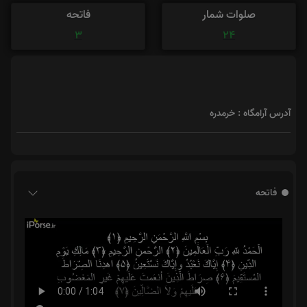
صلوات شمار
فاتحه
3
24
آدرس آرامگاه : خرمدره
فاتحه