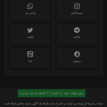
اینستاگرام
واتس اپ
تلگرام
توئیتر
سروش
ایتا
برای اموات خود در کمتر از 3 دقیقه یادبود بسازید
شما در نشریه آی پُرسِه می توانید در کمتر از چند دقیقه یک آگهی یادبود مجازی ایجاد کنید