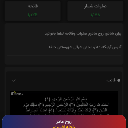
صلوات شمار
فاتحه
1,024
1,178
برای شادی روح مادرم صلوات وفاتحه لطفا بخوانید
آدرس آرامگاه : اذربایجان شرقی شهرستان جلفا
فاتحه
روح مادر
راحله افسری