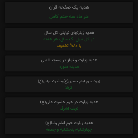
هدیه یک صفحه قرآن
هر ماه سه ختم کامل
هدیه زیارتهای نیابتی کل سال
در کل طول یک سال، هر هفته
با 80% تخفیف
هدیه زیارت و نماز در مسجد النبی
مدینه منوره
زیارت حرم امام حسین(ع)وحضرت عباس(ع)
کربلا
هدیه زیارت در حرم حضرت علی(ع)
نجف اشرف
هدیه زیارت حرم امام رضا(ع)
چهارشنبه،پنجشنبه و جمعه