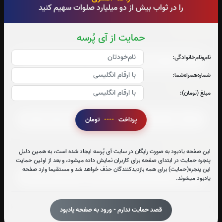
را در ثواب بیش از دو میلیارد صلوات سهیم کنید
سوره قدر:
حمایت از آی پُرسه
صوت سوره قدر
نام‌و‌نام‌خانوادگی:
شماره‌همراه‌شما:
سوره ملک:
مبلغ (تومان):
صوت سوره ملک
پرداخت
----
تومان
آیت الکرسی:
این صفحه یادبود به صورت رایگان در سایت آی پُرسه ایجاد شده است، به همین دلیل
پنجره حمایت در ابتدای صفحه برای کاربران نمایش داده میشود، و بعد از اولین حمایت
صوت آیت الکرسی
این پنجره(حمایت) برای همه بازدیدکنندگان حذف خواهد شد و مستقیما وارد صفحه
یادبود میشوند.
قصد حمایت ندارم - ورود به صفحه یادبود