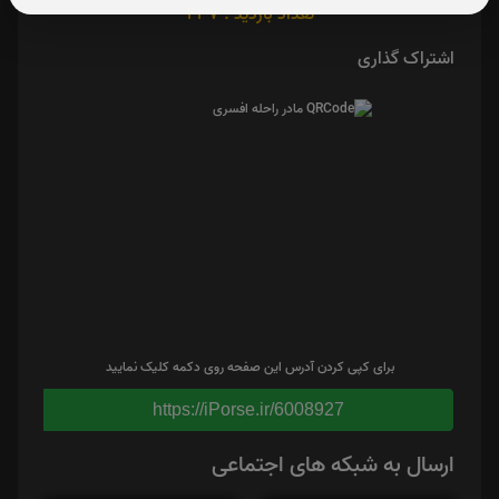
تعداد بازدید : 437
اشتراک گذاری
برای کپی کردن آدرس این صفحه روی دکمه کلیک نمایید
https://iPorse.ir/6008927
ارسال به شبکه های اجتماعی