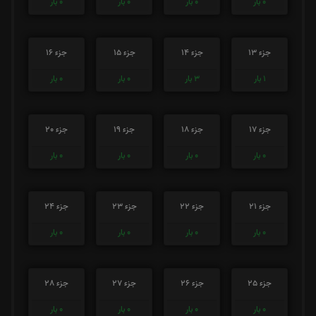
0
بار
0
بار
0
بار
0
بار
جزء 13
جزء 14
جزء 15
جزء 16
1
بار
3
بار
0
بار
0
بار
جزء 17
جزء 18
جزء 19
جزء 20
0
بار
0
بار
0
بار
0
بار
جزء 21
جزء 22
جزء 23
جزء 24
0
بار
0
بار
0
بار
0
بار
جزء 25
جزء 26
جزء 27
جزء 28
0
بار
0
بار
0
بار
0
بار