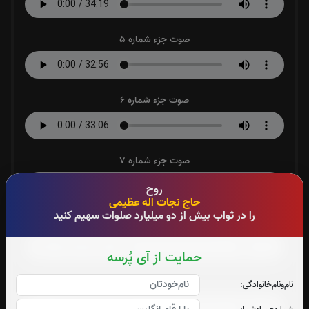
صوت جزء شماره 5
صوت جزء شماره 6
صوت جزء شماره 7
روح
حاج نجات اله عظیمی
را در ثواب بیش از دو میلیارد صلوات سهیم کنید
صوت جزء شماره 8
حمایت از آی پُرسه
صوت جزء شماره 9
نام‌و‌نام‌خانوادگی: