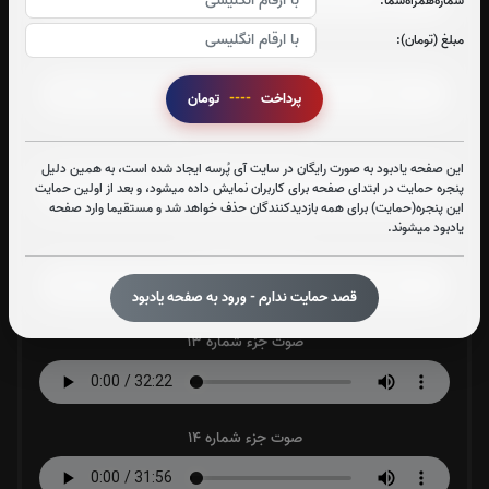
شماره‌همراه‌شما:
مبلغ (تومان):
صوت جزء شماره 10
پرداخت
----
تومان
صوت جزء شماره 11
این صفحه یادبود به صورت رایگان در سایت آی پُرسه ایجاد شده است، به همین دلیل
پنجره حمایت در ابتدای صفحه برای کاربران نمایش داده میشود، و بعد از اولین حمایت
این پنجره(حمایت) برای همه بازدیدکنندگان حذف خواهد شد و مستقیما وارد صفحه
یادبود میشوند.
صوت جزء شماره 12
قصد حمایت ندارم - ورود به صفحه یادبود
صوت جزء شماره 13
صوت جزء شماره 14