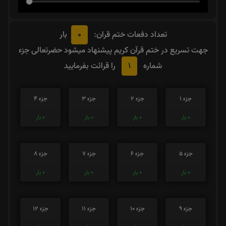
0
تعداد دفعات ختم قران:
بار
جهت تسریع در ختم قرآن کریم پیشنهاد میشود حضرتعالی جزء
1
شماره
را قرائت بفرمایید
جزء 1
جزء 2
جزء 3
جزء 4
0
بار
0
بار
0
بار
0
بار
جزء 5
جزء 6
جزء 7
جزء 8
0
بار
0
بار
0
بار
0
بار
جزء 9
جزء 10
جزء 11
جزء 12