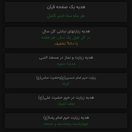
هدیه یک صفحه قرآن
هر ماه سه ختم کامل
هدیه زیارتهای نیابتی کل سال
در کل طول یک سال، هر هفته
با 80% تخفیف
هدیه زیارت و نماز در مسجد النبی
مدینه منوره
زیارت حرم امام حسین(ع)وحضرت عباس(ع)
کربلا
هدیه زیارت در حرم حضرت علی(ع)
نجف اشرف
هدیه زیارت حرم امام رضا(ع)
چهارشنبه،پنجشنبه و جمعه