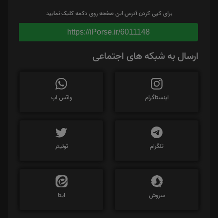
برای کپی کردن آدرس این صفحه روی دکمه کلیک نمایید
https://iPorse.ir/6011148
ارسال به شبکه های اجتماعی
اینستاگرام
واتس اپ
تلگرام
توئیتر
سروش
ایتا