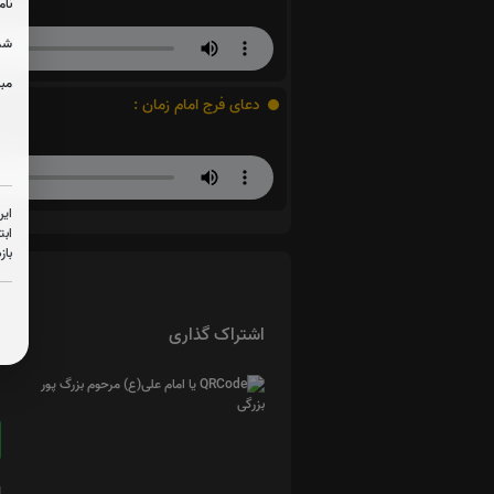
نام
شما
مبل
دعای فرج امام زمان :
این
ابت
باز
اشتراک گذاری