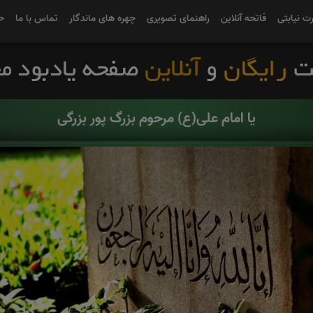
رت نیابتی
فاتحه آنلاین
راهنمای تصویری
چهره های ماندگار
تماس با ما
ح
یا امام علی(ع) مرحوم بزرگ پور بزرگی