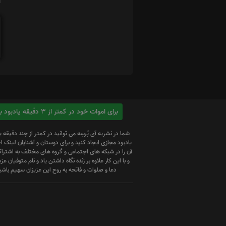
ا
برای اموات خود در کمتر از 3 دقیقه یادبود بسازید
شما در نشریه آی پُرسِه می توانید در کمتر از چند دقیقه 
یادبود مجازی ایجاد کنید و برای دوستان و آشنایان لینک
آن را در شبکه های اجتماعی و گروه های مختلف به اشتراک
و با این کار علاوه بر زنده نگاه داشتن یاد و نام متوفیان عزیز
دعا و صلوات و فاتحه به روح این عزیزان سهیم باشی