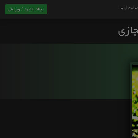
مایت از ما
ایجاد یادبود / ویرایش