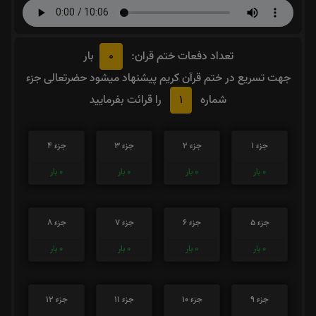
0
تعداد دفعات ختم قران:
بار
جهت تسریع در ختم قرآن کریم پیشنهاد میشود حضرتعالی جزء
1
شماره
را قرائت بفرمایید
جزء 1
جزء 2
جزء 3
جزء 4
0
بار
0
بار
0
بار
0
بار
جزء 5
جزء 6
جزء 7
جزء 8
0
بار
0
بار
0
بار
0
بار
جزء 9
جزء 10
جزء 11
جزء 12