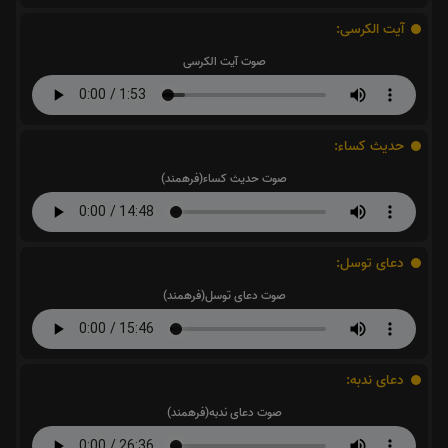
آیت الکرسی:
صوت آیت الکرسی
حدیث کساء:
صوت حدیث کساء(فرهمند)
دعای توسل:
صوت دعای توسل(فرهمند)
دعای ندبه:
صوت دعای ندبه(فرهمند)