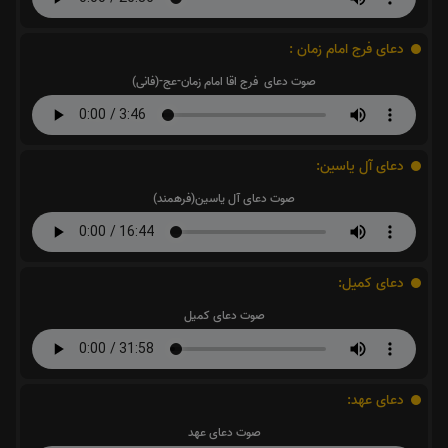
دعای فرج امام زمان :
صوت دعای فرج اقا امام زمان-عج-(فانی)
دعای آل یاسین:
صوت دعای آل یاسین(فرهمند)
دعای کمیل:
صوت دعای کمیل
دعای عهد:
صوت دعای عهد