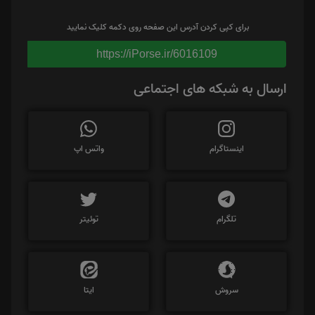
برای کپی کردن آدرس این صفحه روی دکمه کلیک نمایید
https://iPorse.ir/6016109
ارسال به شبکه های اجتماعی
اینستاگرام
واتس اپ
تلگرام
توئیتر
سروش
ایتا