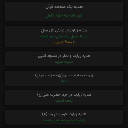
هدیه یک صفحه قرآن
هر ماه سه ختم کامل
هدیه زیارتهای نیابتی کل سال
در کل طول یک سال، هر هفته
با 80% تخفیف
هدیه زیارت و نماز در مسجد النبی
مدینه منوره
زیارت حرم امام حسین(ع)وحضرت عباس(ع)
کربلا
هدیه زیارت در حرم حضرت علی(ع)
نجف اشرف
هدیه زیارت حرم امام رضا(ع)
چهارشنبه،پنجشنبه و جمعه