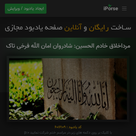
ایجاد یادبود / ویرایش
مرداخلاق خادم الحسین: شادروان امان اللّه فرخی تاک
کد یادبود : 6016109
با کلیک بر روی دکمه های زیر،در مراسم ختم شرکت نمایید p:0