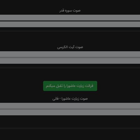
صوت سوره قدر
صوت آیت الکرسی
قرائت زیارت عاشورا را تقبل میکنم
صوت زیارت عاشورا - فانی