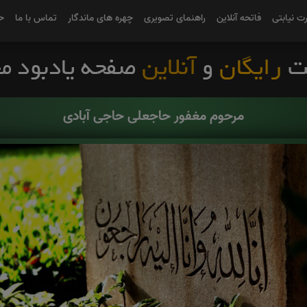
رت نیابتی
فاتحه آنلاین
راهنمای تصویری
چهره های ماندگار
تماس با ما
ح
مرحوم مغفور حاجعلی حاجی آبادی