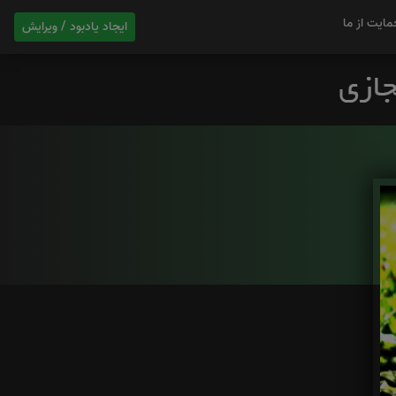
مایت از ما
ایجاد یادبود / ویرایش