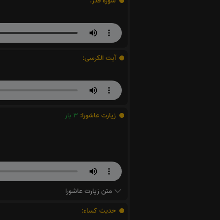
سوره قدر:
آیت الکرسی:
زیارت عاشورا:
3
بار
متن زیارت عاشورا
حدیث کساء: