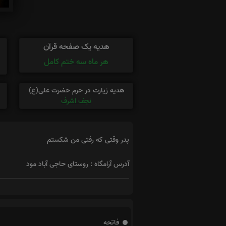
هدیه یک صفحه قرآن
هر ماه سه ختم کامل
هدیه زیارت در حرم حضرت علی(ع)
نجف اشرف
پدر وقتی که رفتی من شکستم
آدرس آرامگاه : روستای حاجی آباد مود
فاتحه