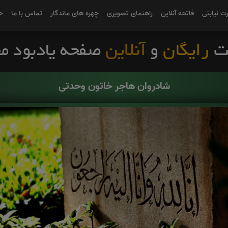
رت نیابتی
فاتحه آنلاین
راهنمای تصویری
چهره های ماندگار
تماس با ما
ح
شادروان هاجر خاتون وحدتی