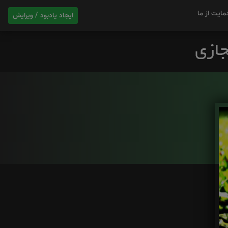
مایت از ما
ایجاد یادبود / ویرایش