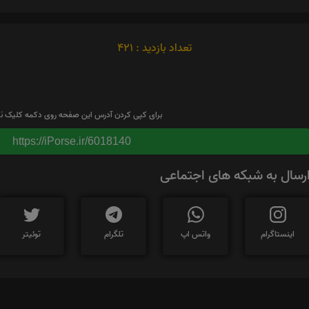
تعداد بازدید : 421
برای کپی کردن آدرس این صفحه روی دکمه کلیک نم
https://iPorse.ir/6018140
رسال به شبکه های اجتماعی
اینستاگرام
واتس اپ
تلگرام
توئیتر