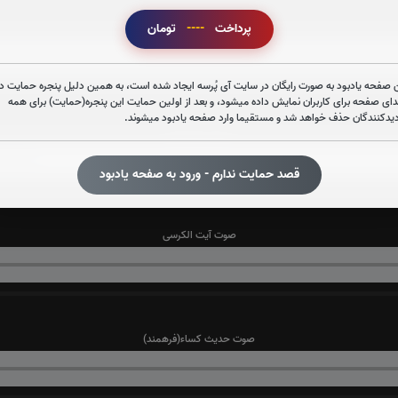
صوت سوره قدر
پرداخت
----
تومان
 صفحه یادبود به صورت رایگان در سایت آی پُرسه ایجاد شده است، به همین دلیل پنجره حمایت در
دای صفحه برای کاربران نمایش داده میشود، و بعد از اولین حمایت این پنجره(حمایت) برای همه
دیدکنندگان حذف خواهد شد و مستقیما وارد صفحه یادبود میشوند.
صوت سوره نوح
قصد حمایت ندارم - ورود به صفحه یادبود
صوت آیت الکرسی
صوت حدیث کساء(فرهمند)