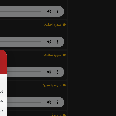
سوره احزاب:
سوره صافات:
سوره یاسین:
نام
شما
مبل
سوره قدر: