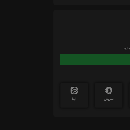
ایید
سروش
ایتا