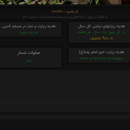
کد یادبود : 6018140
با کلیک بر روی دکمه های زیر،در مراسم ختم شرکت نمایید p:0
هدیه زیارتهای نیابتی کل سال
هدیه زیارت و نماز در مسجد النبی
در کل طول یک سال، هر هفته
مدینه منوره
با 80% تخفیف
هدیه زیارت حرم امام رضا(ع)
صلوات شمار
چهارشنبه،پنجشنبه و جمعه
121