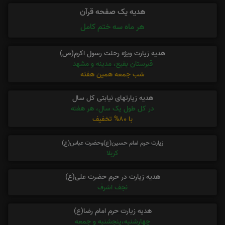
هدیه یک صفحه قرآن
هر ماه سه ختم کامل
هدیه زیارت ویژه رحلت رسول اکرم(ص)
قبرستان بقیع، مدینه و مشهد
شب جمعه همین هفته
هدیه زیارتهای نیابتی کل سال
در کل طول یک سال، هر هفته
با 80% تخفیف
زیارت حرم امام حسین(ع)وحضرت عباس(ع)
کربلا
هدیه زیارت در حرم حضرت علی(ع)
نجف اشرف
هدیه زیارت حرم امام رضا(ع)
چهارشنبه،پنجشنبه و جمعه