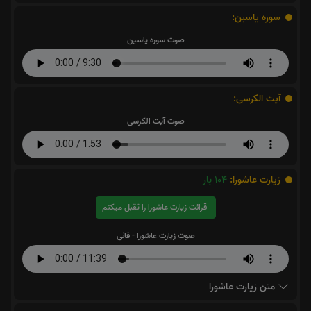
سوره یاسین:
صوت سوره یاسین
آیت الکرسی:
صوت آیت الکرسی
زیارت عاشورا:
104
بار
قرائت زیارت عاشورا را تقبل میکنم
صوت زیارت عاشورا - فانی
متن زیارت عاشورا