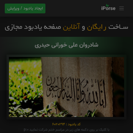
ایجاد یادبود / ویرایش
شادروان علی خورانی حیدری
کد یادبود : 6020294
با کلیک بر روی دکمه های زیر،در مراسم ختم شرکت نمایید p:0