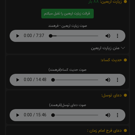
زیارت اربعین:
88
بار
قرائت زیارت اربعین را تقبل میکنم
صوت زیارت اربعین - فرهمند
متن زیارت اربعین
حدیث کساء:
صوت حدیث کساء(فرهمند)
دعای توسل:
صوت دعای توسل(فرهمند)
دعای فرج امام زمان :