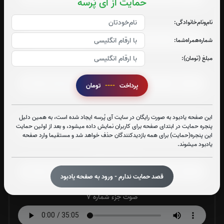
حمایت از آی پُرسه
صوت جزء شماره 3
نام‌و‌نام‌خانوادگی:
شماره‌همراه‌شما:
مبلغ (تومان):
صوت جزء شماره 4
پرداخت
----
تومان
صوت جزء شماره 5
این صفحه یادبود به صورت رایگان در سایت آی پُرسه ایجاد شده است، به همین دلیل
پنجره حمایت در ابتدای صفحه برای کاربران نمایش داده میشود، و بعد از اولین حمایت
این پنجره(حمایت) برای همه بازدیدکنندگان حذف خواهد شد و مستقیما وارد صفحه
یادبود میشوند.
صوت جزء شماره 6
قصد حمایت ندارم - ورود به صفحه یادبود
صوت جزء شماره 7