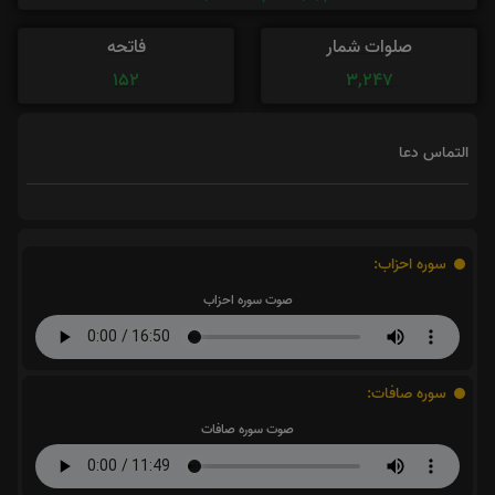
صلوات شمار
فاتحه
152
3,247
التماس دعا
سوره احزاب:
صوت سوره احزاب
سوره صافات:
صوت سوره صافات