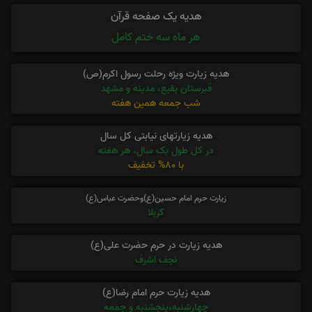
هدیه یک صفحه قرآن
هر ماه سه ختم کامل
هدیه زیارت ویژه رحلت رسول اکرم(ص)
قبرستان بقیع، مدینه و مشهد
شب جمعه همین هفته
هدیه زیارتهای نیابتی کل سال
در کل طول یک سال، هر هفته
با 80% تخفیف
زیارت حرم امام حسین(ع)وحضرت عباس(ع)
کربلا
هدیه زیارت در حرم حضرت علی(ع)
نجف اشرف
هدیه زیارت حرم امام رضا(ع)
چهارشنبه،پنجشنبه و جمعه