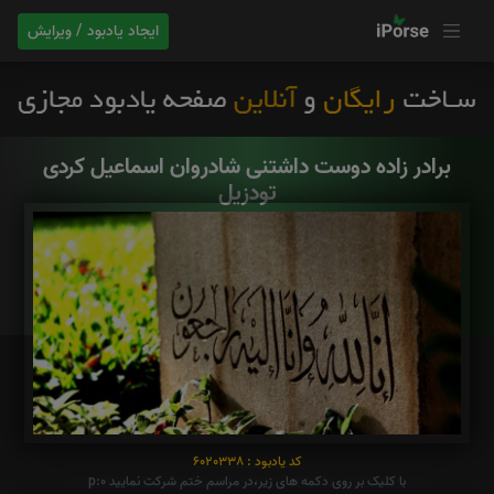
ایجاد یادبود / ویرایش
برادر زاده‌ دوست داشتنی شادروان اسماعیل کردی
تودزیل
کد یادبود : 6020338
با کلیک بر روی دکمه های زیر،در مراسم ختم شرکت نمایید p:0