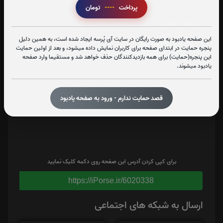
تعداد بازدید : 402
پرداخت
----
تومان
اشتراک گذاری
این صفحه یادبود به صورت رایگان در سایت آی پُرسه ایجاد شده است، به همین دلیل
پنجره حمایت در ابتدای صفحه برای کاربران نمایش داده میشود، و بعد از اولین حمایت
این پنجره(حمایت) برای همه بازدیدکنندگان حذف خواهد شد و مستقیما وارد صفحه
یادبود میشوند.
قصد حمایت ندارم - ورود به صفحه یادبود
برای کپی کردن آدرس این صفحه روی دکمه کلیک نمایید
https://iPorse.ir/6020338
ارسال به شبکه های اجتماعی