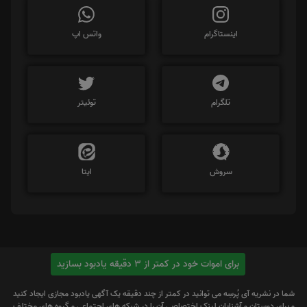
اینستاگرام
واتس اپ
تلگرام
توئیتر
سروش
ایتا
برای اموات خود در کمتر از 3 دقیقه یادبود بسازید
شما در نشریه آی پُرسِه می توانید در کمتر از چند دقیقه یک آگهی یادبود مجازی ایجاد کنید
و برای دوستان و آشنایان لینک اختصاصی آن را در شبکه های اجتماعی و گروه های مختلف