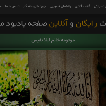
رت نیابتی
فاتحه آنلاین
راهنمای تصویری
چهره های ماندگار
تماس با ما
ح
مرحومه خانم لیلا نفیس