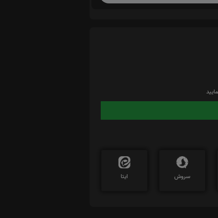
ایید
سروش
ایتا