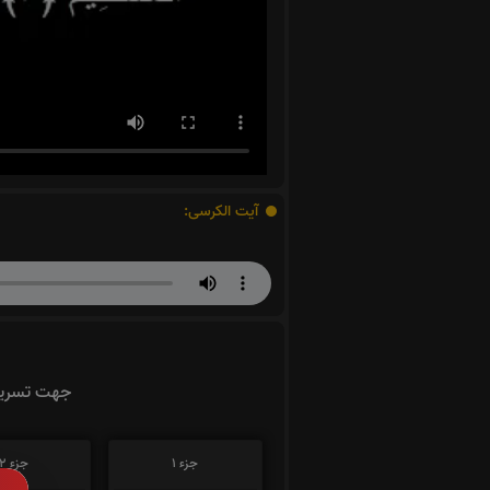
آیت الکرسی:
جهت تسریع 
جزء 1
جزء 2