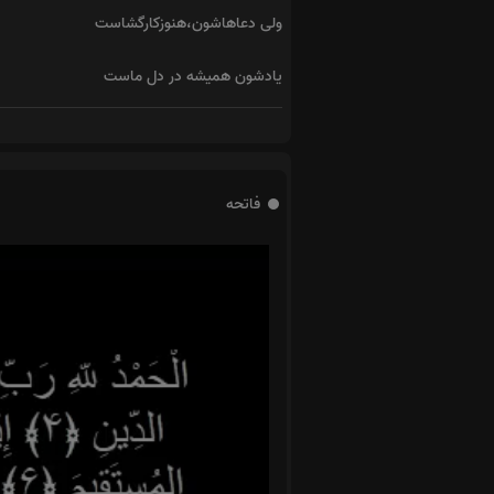
ولی دعاهاشون،هنوزکارگشاست
یادشون همیشه در دل ماست
فاتحه