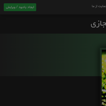
مایت از ما
ایجاد یادبود / ویرایش