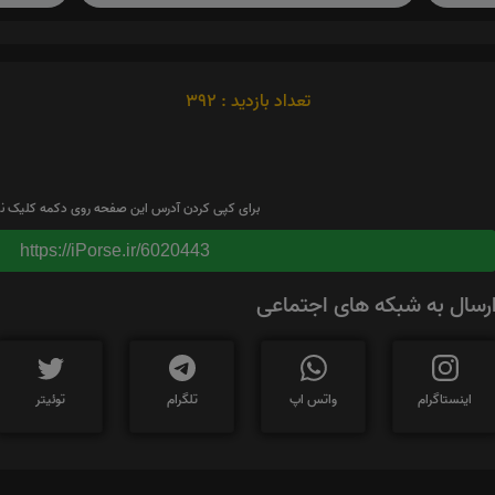
تعداد بازدید : 392
برای کپی کردن آدرس این صفحه روی دکمه کلیک نم
https://iPorse.ir/6020443
رسال به شبکه های اجتماعی
اینستاگرام
واتس اپ
تلگرام
توئیتر