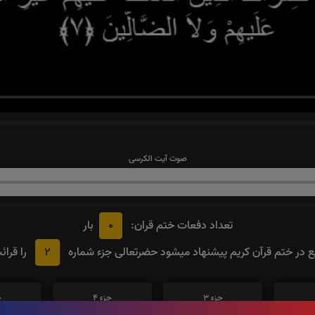
صوت آیت الکرسی
0
تعداد دفعات ختم قران:
بار
2
در ختم قرآن کریم پیشنهاد میشود حضرتعالی جزء شماره
را قرائ
جزء 3
جزء 4
ج