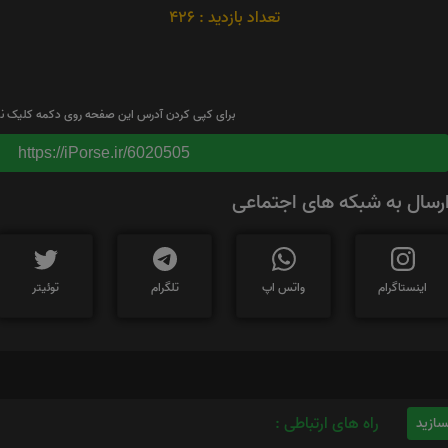
تعداد بازدید : 426
برای کپی کردن آدرس این صفحه روی دکمه کلیک نم
https://iPorse.ir/6020505
رسال به شبکه های اجتماعی
اینستاگرام
واتس اپ
تلگرام
توئیتر
راه های ارتباطی :