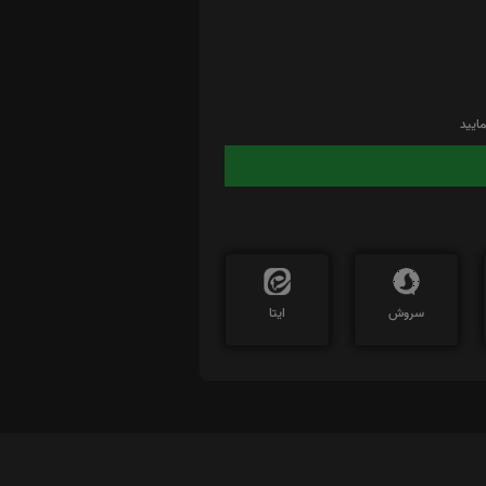
ایید
سروش
ایتا