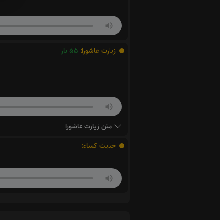
زیارت عاشورا:
55
بار
متن زیارت عاشورا
حدیث کساء: