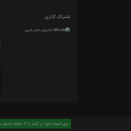
اشتراک گذاری
ا
برای اموات خود در کمتر از 3 دقیقه یادبود بسازید