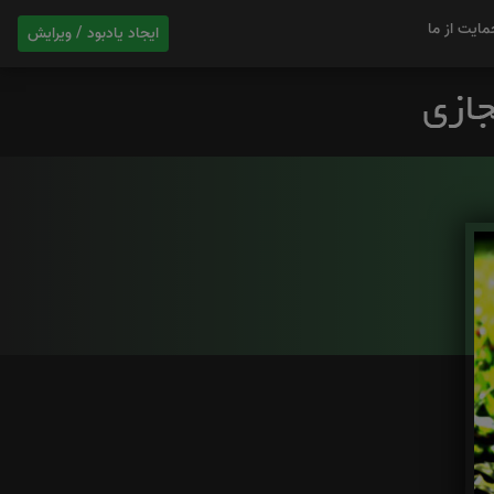
مایت از ما
ایجاد یادبود / ویرایش