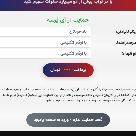
را در ثواب بیش از دو میلیارد صلوات سهیم کنید
حمایت از آی پُرسه
‌و‌نام‌خانوادگی:
صوت سوره الرحمن
ره‌همراه‌شما:
غ (تومان):
پرداخت
----
تومان
صوت سوره احزاب
 صفحه یادبود به صورت رایگان در سایت آی پُرسه ایجاد شده است، به همین دلیل پنجره حمایت در
دای صفحه برای کاربران نمایش داده میشود، و بعد از اولین حمایت این پنجره(حمایت) برای همه
دیدکنندگان حذف خواهد شد و مستقیما وارد صفحه یادبود میشوند.
صوت سوره صافات
قصد حمایت ندارم - ورود به صفحه یادبود