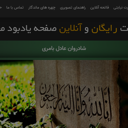
رت نیابتی
فاتحه آنلاین
راهنمای تصویری
چهره های ماندگار
تماس با ما
ح
شادروان عادل بامری