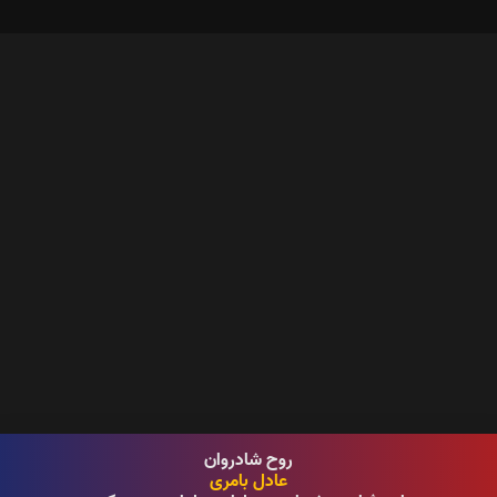
روح شادروان
عادل بامری