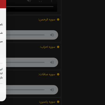
سوره الرحمن:
نام
شما
مبل
سوره احزاب:
این
ابت
سوره صافات:
باز
سوره یاسین: