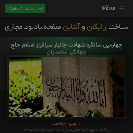
ایجاد یادبود / ویرایش
چهارمین سالگرد شهادت جانباز سرافراز اسلام حاج
جهانگیر محمدیان
کد یادبود : 6020913
با کلیک بر روی دکمه های زیر،در مراسم ختم شرکت نمایید p:0