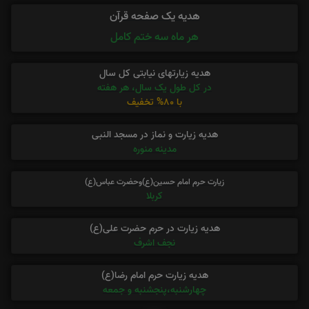
هدیه یک صفحه قرآن
هر ماه سه ختم کامل
هدیه زیارتهای نیابتی کل سال
در کل طول یک سال، هر هفته
با 80% تخفیف
هدیه زیارت و نماز در مسجد النبی
مدینه منوره
زیارت حرم امام حسین(ع)وحضرت عباس(ع)
کربلا
هدیه زیارت در حرم حضرت علی(ع)
نجف اشرف
هدیه زیارت حرم امام رضا(ع)
چهارشنبه،پنجشنبه و جمعه