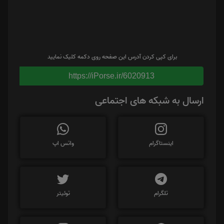
برای کپی کردن آدرس این صفحه روی دکمه کلیک نمایید
https://iPorse.ir/6020913
ارسال به شبکه های اجتماعی
اینستاگرام
واتس اپ
تلگرام
توئیتر