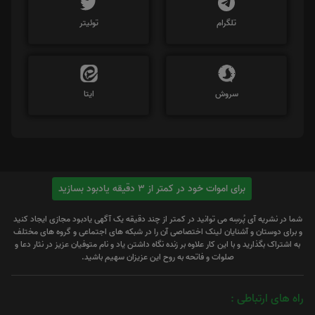
تلگرام
توئیتر
سروش
ایتا
برای اموات خود در کمتر از 3 دقیقه یادبود بسازید
شما در نشریه آی پُرسِه می توانید در کمتر از چند دقیقه یک آگهی یادبود مجازی ایجاد کنید
و برای دوستان و آشنایان لینک اختصاصی آن را در شبکه های اجتماعی و گروه های مختلف
به اشتراک بگذارید و با این کار علاوه بر زنده نگاه داشتن یاد و نام متوفیان عزیز در نثار دعا و
صلوات و فاتحه به روح این عزیزان سهیم باشید.
راه های ارتباطی :