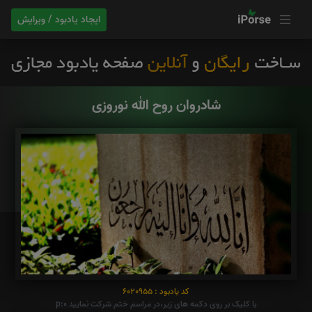
ایجاد یادبود / ویرایش
شادروان روح الله نوروزی
کد یادبود : 6020955
با کلیک بر روی دکمه های زیر،در مراسم ختم شرکت نمایید p:0