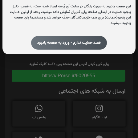
این صفحه یادبود به صورت رایگان در سایت آی پُرسه ایجاد شده است، به همین دلیل
پنجره حمایت در ابتدای صفحه برای کاربران نمایش داده میشود، و بعد از اولین حمایت
این پنجره(حمایت) برای همه بازدیدکنندگان حذف خواهد شد و مستقیما وارد صفحه
یادبود میشوند.
قصد حمایت ندارم - ورود به صفحه یادبود
برای کپی کردن آدرس این صفحه روی دکمه کلیک نمایید
https://iPorse.ir/6020955
ارسال به شبکه های اجتماعی
اینستاگرام
واتس اپ