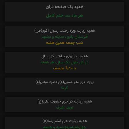
هدیه یک صفحه قرآن
هر ماه سه ختم کامل
هدیه زیارت ویژه رحلت رسول اکرم(ص)
قبرستان بقیع، مدینه و مشهد
شب جمعه همین هفته
هدیه زیارتهای نیابتی کل سال
در کل طول یک سال، هر هفته
با 80% تخفیف
زیارت حرم امام حسین(ع)وحضرت عباس(ع)
کربلا
هدیه زیارت در حرم حضرت علی(ع)
نجف اشرف
هدیه زیارت حرم امام رضا(ع)
چهارشنبه،پنجشنبه و جمعه