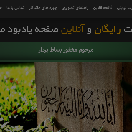
رت نیابتی
فاتحه آنلاین
راهنمای تصویری
چهره های ماندگار
تماس با ما
ح
مرحوم مغفور بساط بردار