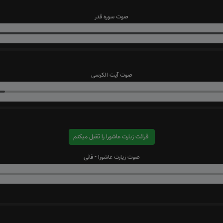
صوت سوره قدر
صوت آیت الکرسی
قرائت زیارت عاشورا را تقبل میکنم
صوت زیارت عاشورا - فانی