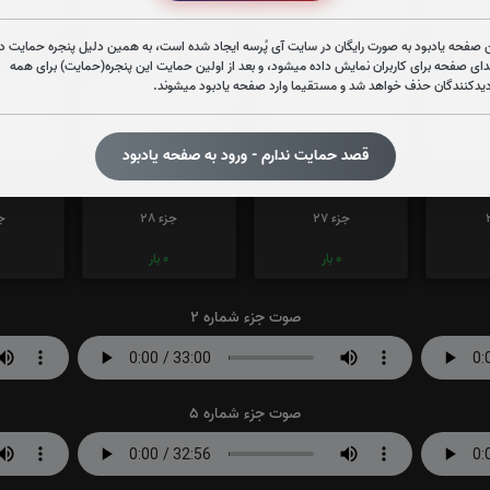
0
بار
2
بار
 صفحه یادبود به صورت رایگان در سایت آی پُرسه ایجاد شده است، به همین دلیل پنجره حمایت در
دای صفحه برای کاربران نمایش داده میشود، و بعد از اولین حمایت این پنجره(حمایت) برای همه
دیدکنندگان حذف خواهد شد و مستقیما وارد صفحه یادبود میشوند.
جزء 21
جزء 22
جز
0
بار
0
بار
قصد حمایت ندارم - ورود به صفحه یادبود
جزء 27
جزء 28
جز
0
بار
0
بار
صوت جزء شماره 2
صوت جزء شماره 5