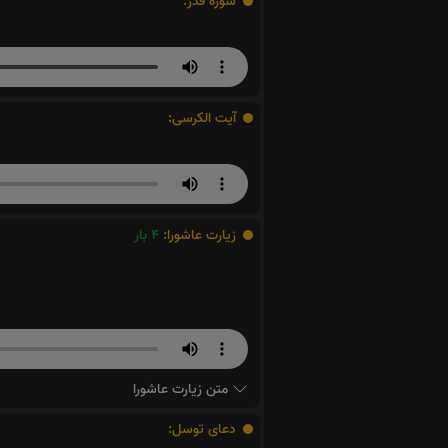
سوره قدر:
آیت الکرسی:
زیارت عاشورا:
4
بار
متن زیارت عاشورا
دعای توسل: