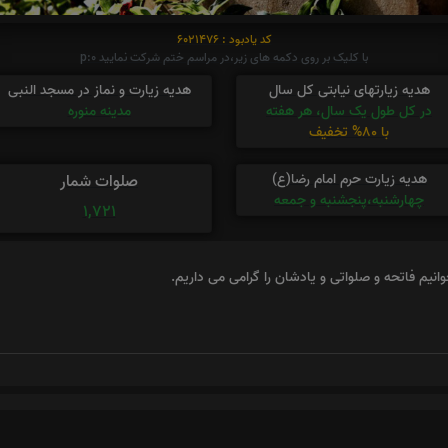
کد یادبود : 6021476
با کلیک بر روی دکمه های زیر،در مراسم ختم شرکت نمایید p:0
هدیه زیارتهای نیابتی کل سال
هدیه زیارت و نماز در مسجد النبی
در کل طول یک سال، هر هفته
مدینه منوره
با 80% تخفیف
هدیه زیارت حرم امام رضا(ع)
صلوات شمار
چهارشنبه،پنجشنبه و جمعه
1,721
یم فاتحه و صلواتی و یادشان را گرامی می داریم.