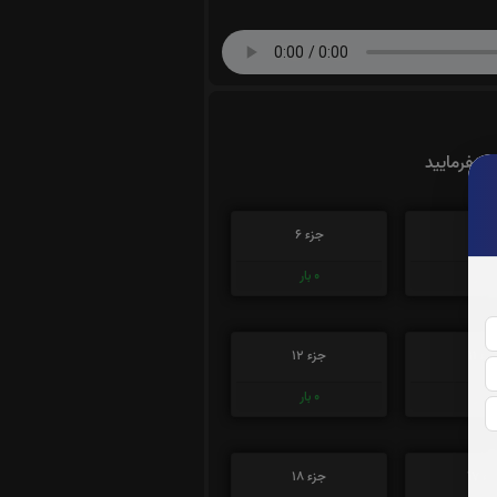
ت بفرمایید
زء 5
جزء 6
0
بار
0
بار
زء 11
جزء 12
0
بار
0
بار
ء 17
جزء 18