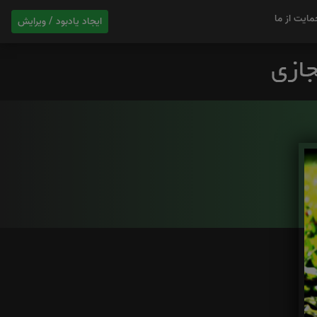
مایت از ما
ایجاد یادبود / ویرایش