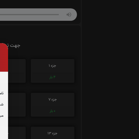
جهت تسریع 
جزء 1
جزء 2
4
بار
2
بار
نام
جزء 7
جزء 8
شما
0
بار
0
بار
مبل
جزء 13
جزء 14