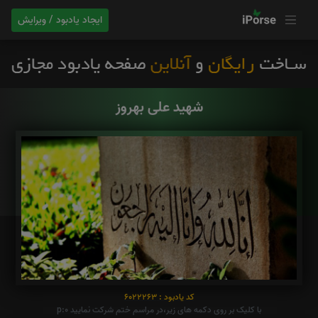
ایجاد یادبود / ویرایش
شهید علی بهروز
کد یادبود : 6022263
با کلیک بر روی دکمه های زیر،در مراسم ختم شرکت نمایید p:0