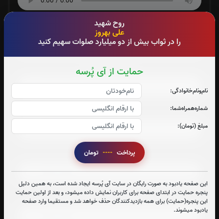
روح شهید
صوت جزء شماره 5
علی بهروز
را در ثواب بیش از دو میلیارد صلوات سهیم کنید
صوت جزء شماره 6
حمایت از آی پُرسه
نام‌و‌نام‌خانوادگی:
شماره‌همراه‌شما:
صوت جزء شماره 7
مبلغ (تومان):
پرداخت
----
تومان
صوت جزء شماره 8
این صفحه یادبود به صورت رایگان در سایت آی پُرسه ایجاد شده است، به همین دلیل
پنجره حمایت در ابتدای صفحه برای کاربران نمایش داده میشود، و بعد از اولین حمایت
صوت جزء شماره 9
این پنجره(حمایت) برای همه بازدیدکنندگان حذف خواهد شد و مستقیما وارد صفحه
یادبود میشوند.