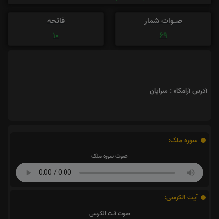
صلوات شمار
فاتحه
10
69
آدرس آرامگاه : سرایان
سوره ملک:
صوت سوره ملک
آیت الکرسی:
صوت آیت الکرسی