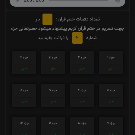
0
تعداد دفعات ختم قران:
بار
جهت تسریع در ختم قرآن کریم پیشنهاد میشود حضرتعالی جزء
2
شماره
را قرائت بفرمایید
جزء 1
جزء 2
جزء 3
جزء 4
1
بار
0
بار
1
بار
0
بار
جزء 5
جزء 6
جزء 7
جزء 8
0
بار
0
بار
0
بار
0
بار
جزء 9
جزء 10
جزء 11
جزء 12
0
بار
0
بار
0
بار
0
بار