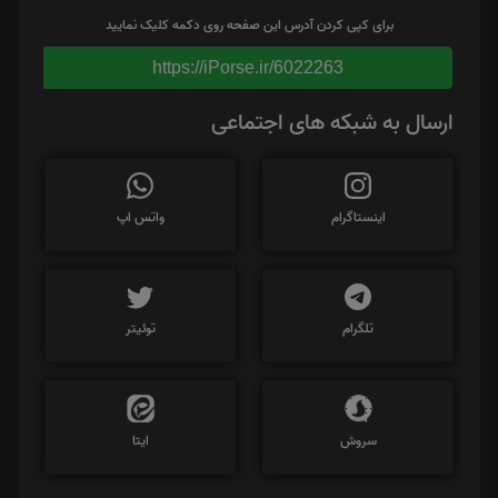
برای کپی کردن آدرس این صفحه روی دکمه کلیک نمایید
https://iPorse.ir/6022263
ارسال به شبکه های اجتماعی
اینستاگرام
واتس اپ
تلگرام
توئیتر
سروش
ایتا