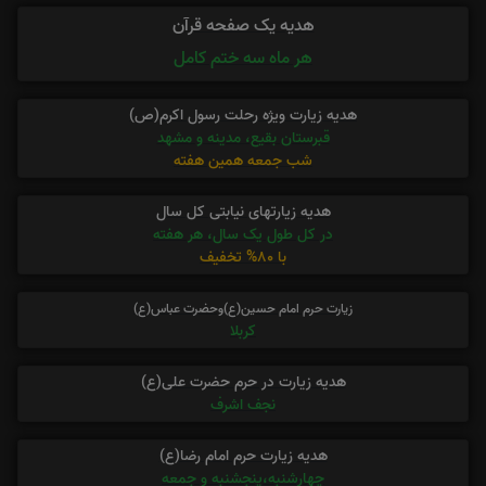
هدیه یک صفحه قرآن
هر ماه سه ختم کامل
هدیه زیارت ویژه رحلت رسول اکرم(ص)
قبرستان بقیع، مدینه و مشهد
شب جمعه همین هفته
هدیه زیارتهای نیابتی کل سال
در کل طول یک سال، هر هفته
با 80% تخفیف
زیارت حرم امام حسین(ع)وحضرت عباس(ع)
کربلا
هدیه زیارت در حرم حضرت علی(ع)
نجف اشرف
هدیه زیارت حرم امام رضا(ع)
چهارشنبه،پنجشنبه و جمعه