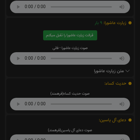
زیارت عاشورا:
9
بار
قرائت زیارت عاشورا را تقبل میکنم
صوت زیارت عاشورا - فانی
متن زیارت عاشورا
حدیث کساء:
صوت حدیث کساء(فرهمند)
دعای آل یاسین:
صوت دعای آل یاسین(فرهمند)