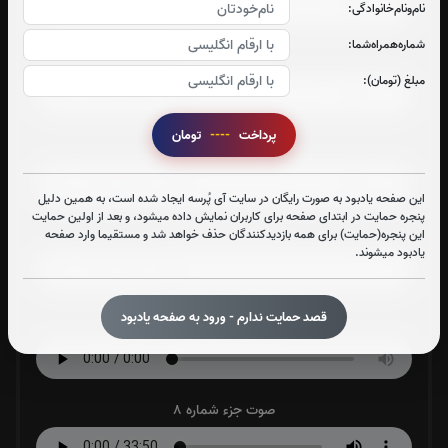
نام‌و‌نام‌خانوادگی:
شماره‌همراه‌شما:
صوت جزء شماره 4
مبلغ (تومان):
پرداخت
----
تومان
صوت جزء شماره 5
این صفحه یادبود به صورت رایگان در سایت آی پُرسه ایجاد شده است، به همین دلیل
پنجره حمایت در ابتدای صفحه برای کاربران نمایش داده میشود، و بعد از اولین حمایت
صوت جزء شماره 6
این پنجره(حمایت) برای همه بازدیدکنندگان حذف خواهد شد و مستقیما وارد صفحه
یادبود میشوند.
قصد حمایت ندارم - ورود به صفحه یادبود
صوت جزء شماره 7
صوت جزء شماره 8