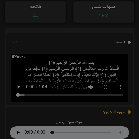
صلوات شمار
فاتحه
50
1,291
فاتحه
سوره الرحمن:
صوت سوره الرحمن