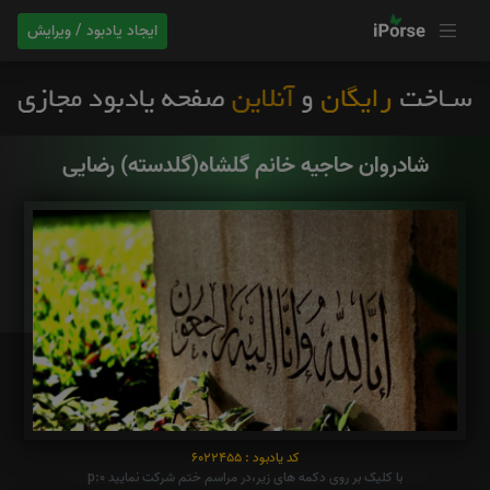
ایجاد یادبود / ویرایش
شادروان حاجیه خانم گلشاه(گلدسته) رضایی
کد یادبود : 6022455
با کلیک بر روی دکمه های زیر،در مراسم ختم شرکت نمایید p:0