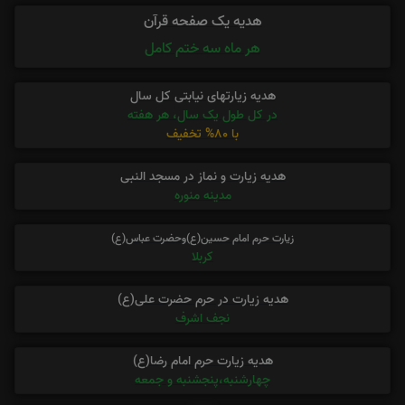
هدیه یک صفحه قرآن
هر ماه سه ختم کامل
هدیه زیارتهای نیابتی کل سال
در کل طول یک سال، هر هفته
با 80% تخفیف
هدیه زیارت و نماز در مسجد النبی
مدینه منوره
زیارت حرم امام حسین(ع)وحضرت عباس(ع)
کربلا
هدیه زیارت در حرم حضرت علی(ع)
نجف اشرف
هدیه زیارت حرم امام رضا(ع)
چهارشنبه،پنجشنبه و جمعه