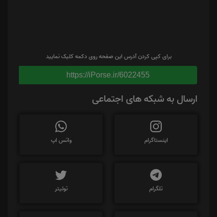
برای کپی کردن آدرس این صفحه روی دکمه کلیک نمایید
https://iPorse.ir/6022455
ارسال به شبکه های اجتماعی
اینستاگرام
واتس اپ
تلگرام
توئیتر