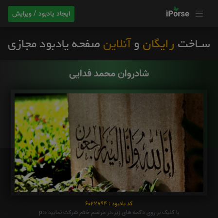
ایجاد یادبود / ویرایش
شادروان محمد فدایی
کد یادبود : 6022794
با کلیک بر روی دکمه های زیر،در مراسم ختم شرکت نمایید p:0