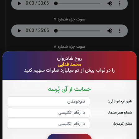
صوت جزء شماره 7
صوت جزء شماره 8
روح شادروان
محمد فدایی
را در ثواب بیش از دو میلیارد صلوات سهیم کنید
صوت جزء شماره 9
حمایت از آی پُرسه
صوت جزء شماره 10
نام‌و‌نام‌خانوادگی:
شماره‌همراه‌شما:
مبلغ (تومان):
صوت جزء شماره 11