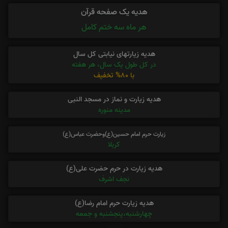
هدیه یک صفحه قرآن
هر ماه سه ختم کامل
هدیه زیارتهای نیابتی کل سال
در کل طول یک سال، هر هفته
با 80% تخفیف
هدیه زیارت و نماز در مسجد النبی
مدینه منوره
زیارت حرم امام حسین(ع)وحضرت عباس(ع)
کربلا
هدیه زیارت در حرم حضرت علی(ع)
نجف اشرف
هدیه زیارت حرم امام رضا(ع)
چهارشنبه،پنجشنبه و جمعه