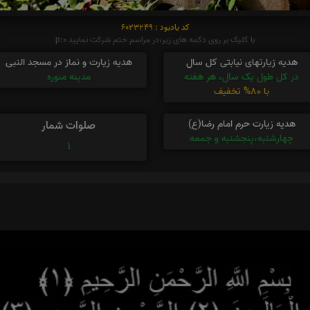
کد یادبود : 6023249
با کلیک بر روی دکمه های زیر،در مراسم ختم شرکت نمایید p:0
هدیه زیارتهای نیابتی کل سال
هدیه زیارت و نماز در مسجد النبی
در کل طول یک سال، هر هفته
مدینه منوره
با 80% تخفیف
هدیه زیارت حرم امام رضا(ع)
صلوات شمار
چهارشنبه،پنجشنبه و جمعه
1