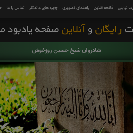
رت نیابتی
فاتحه آنلاین
راهنمای تصویری
چهره های ماندگار
تماس با ما
ح
شادروان شیخ حسین روزخوش