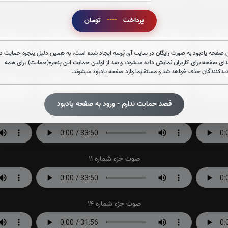
پرداخت
----
تومان
صوت جزء شماره 2
 صفحه یادبود به صورت رایگان در سایت آی پُرسه ایجاد شده است، به همین دلیل پنجره حمایت در
دای صفحه برای کاربران نمایش داده میشود، و بعد از اولین حمایت این پنجره(حمایت) برای همه
صوت جزء شماره 5
دیدکنندگان حذف خواهد شد و مستقیما وارد صفحه یادبود میشوند.
قصد حمایت ندارم - ورود به صفحه یادبود
صوت جزء شماره 8
صوت جزء شماره 11
صوت جزء شماره 14