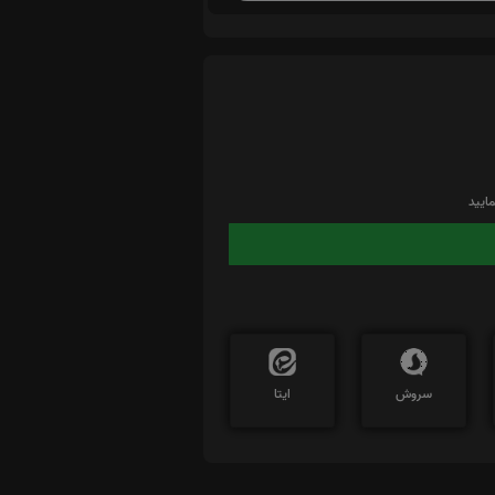
ایید
سروش
ایتا