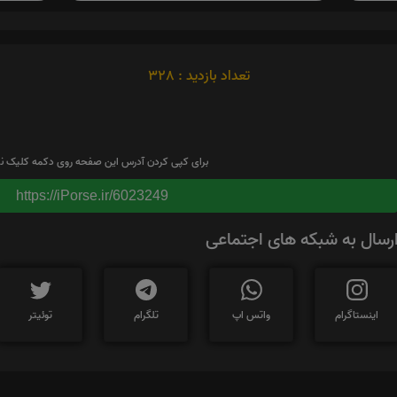
تعداد بازدید : 328
برای کپی کردن آدرس این صفحه روی دکمه کلیک نم
https://iPorse.ir/6023249
رسال به شبکه های اجتماعی
اینستاگرام
واتس اپ
تلگرام
توئیتر