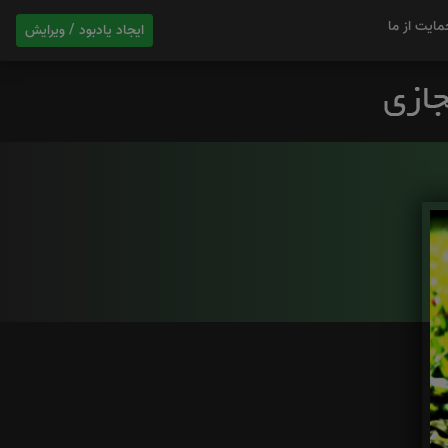
مایت از ما
ایجاد یادبود / ویرایش