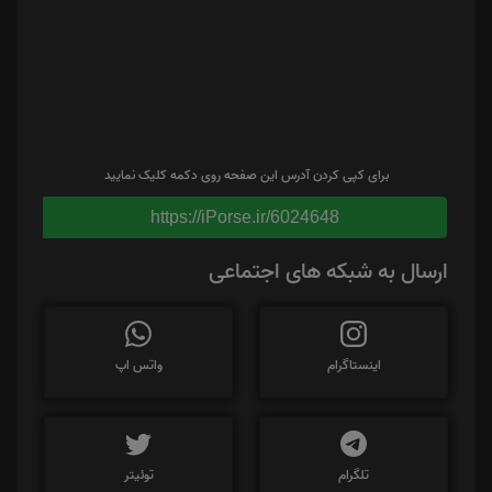
برای کپی کردن آدرس این صفحه روی دکمه کلیک نمایید
https://iPorse.ir/6024648
ارسال به شبکه های اجتماعی
اینستاگرام
واتس اپ
تلگرام
توئیتر