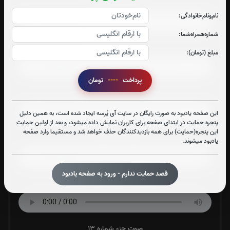
صوت جزء شماره 8
نام‌و‌نام‌خانوادگی:
شماره‌همراه‌شما:
صوت جزء شماره 9
مبلغ (تومان):
پرداخت
----
تومان
صوت جزء شماره 10
این صفحه یادبود به صورت رایگان در سایت آی پُرسه ایجاد شده است، به همین دلیل
پنجره حمایت در ابتدای صفحه برای کاربران نمایش داده میشود، و بعد از اولین حمایت
این پنجره(حمایت) برای همه بازدیدکنندگان حذف خواهد شد و مستقیما وارد صفحه
صوت جزء شماره 11
یادبود میشوند.
قصد حمایت ندارم - ورود به صفحه یادبود
صوت جزء شماره 12
صوت جزء شماره 13