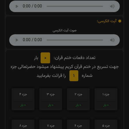
آیت الکرسی:
صوت آیت الکرسی
0
تعداد دفعات ختم قران:
بار
جهت تسریع در ختم قرآن کریم پیشنهاد میشود حضرتعالی جزء
1
شماره
را قرائت بفرمایید
جزء 1
جزء 2
جزء 3
جزء 4
0
بار
0
بار
0
بار
0
بار
جزء 5
جزء 6
جزء 7
جزء 8