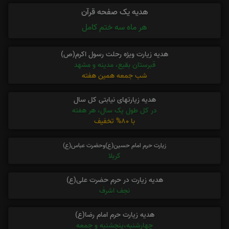
هدیه یک صفحه قرآن
هر ماه سه ختم کامل
هدیه زیارت ویژه رحلت رسول اکرم(ص)
قبرستان بقیع، مدینه و مشهد
شب جمعه همین هفته
هدیه زیارتهای نیابتی کل سال
در کل طول یک سال، هر هفته
با 80% تخفیف
زیارت حرم امام حسین(ع)وحضرت عباس(ع)
کربلا
هدیه زیارت در حرم حضرت علی(ع)
نجف اشرف
هدیه زیارت حرم امام رضا(ع)
چهارشنبه،پنجشنبه و جمعه