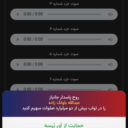
صوت جزء شماره 3
صوت جزء شماره 4
صوت جزء شماره 5
صوت جزء شماره 6
روح پاسدار جانباز
عبدالله باولک زاده
صوت جزء شماره 7
را در ثواب بیش از دو میلیارد صلوات سهیم کنید
حمایت از آی پُرسه