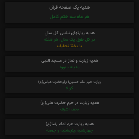
هدیه یک صفحه قرآن
هر ماه سه ختم کامل
هدیه زیارتهای نیابتی کل سال
در کل طول یک سال، هر هفته
با 80% تخفیف
هدیه زیارت و نماز در مسجد النبی
مدینه منوره
زیارت حرم امام حسین(ع)وحضرت عباس(ع)
کربلا
هدیه زیارت در حرم حضرت علی(ع)
نجف اشرف
هدیه زیارت حرم امام رضا(ع)
چهارشنبه،پنجشنبه و جمعه