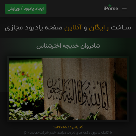
ایجاد یادبود / ویرایش
شادروان خدیجه اخترشناس
کد یادبود : 6026658
با کلیک بر روی دکمه های زیر،در مراسم ختم شرکت نمایید p:0