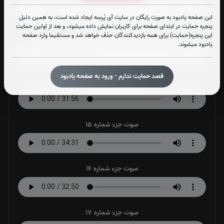
این صفحه یادبود به صورت رایگان در سایت آی پُرسه ایجاد شده است، به همین دلیل
پنجره حمایت در ابتدای صفحه برای کاربران نمایش داده میشود، و بعد از اولین حمایت
این پنجره(حمایت) برای همه بازدیدکنندگان حذف خواهد شد و مستقیما وارد صفحه
صوت جزء شماره 13
یادبود میشوند.
قصد حمایت ندارم - ورود به صفحه یادبود
صوت جزء شماره 14
صوت جزء شماره 15
صوت جزء شماره 16
صوت جزء شماره 17