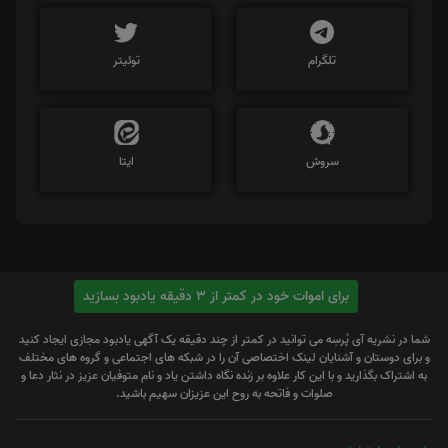
تلگرام
توئیتر
سروش
ایتا
برای اموات خود در کمتر از 3 دقیقه یادبود بسازید
شما در نشریه آی پُرسِه می توانید در کمتر از چند دقیقه یک آگهی یادبود مجازی ایجاد کنید
و برای دوستان و آشنایان لینک اختصاصی آن را در شبکه های اجتماعی و گروه های مختلف
به اشتراک بگذارید و با این کار علاوه بر زنده نگاه داشتن یاد و نام متوفیان عزیز در نثار دعا و
صلوات و فاتحه به روح این عزیزان سهیم باشید.