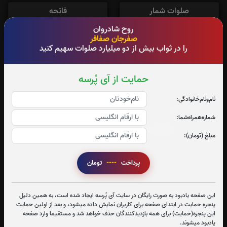
صلوات شمار
فاتحه
71
2,252
روح شادروان
صفرجان صفافر
را در ثواب بیش از دو میلیارد صلوات سهیم کنید
حمایت از آی پُرسه
تعداد بازدید : 343
نام‌و‌نام‌خانوادگی:
اشتراک گذاری
شماره‌همراه‌شما:
مبلغ (تومان):
پرداخت
----
تومان
این صفحه یادبود به صورت رایگان در سایت آی پُرسه ایجاد شده است، به همین دلیل
پنجره حمایت در ابتدای صفحه برای کاربران نمایش داده میشود، و بعد از اولین حمایت
این پنجره(حمایت) برای همه بازدیدکنندگان حذف خواهد شد و مستقیما وارد صفحه
یادبود میشوند.