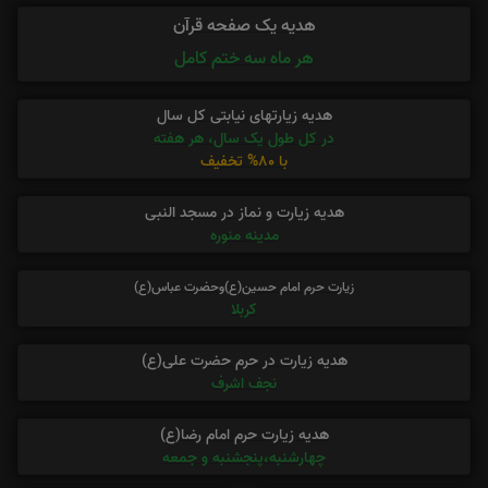
هدیه یک صفحه قرآن
هر ماه سه ختم کامل
هدیه زیارتهای نیابتی کل سال
در کل طول یک سال، هر هفته
با 80% تخفیف
هدیه زیارت و نماز در مسجد النبی
مدینه منوره
زیارت حرم امام حسین(ع)وحضرت عباس(ع)
کربلا
هدیه زیارت در حرم حضرت علی(ع)
نجف اشرف
هدیه زیارت حرم امام رضا(ع)
چهارشنبه،پنجشنبه و جمعه