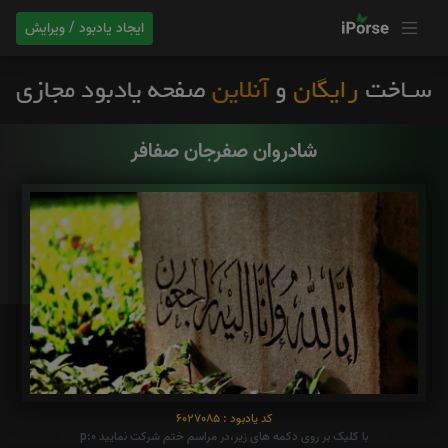
ایجاد یادبود / ویرایش
شادروان صفرجان صفافر
کد یادبود : 6027085
با کلیک بر روی دکمه های زیر،در مراسم ختم شرکت نمایید p:0