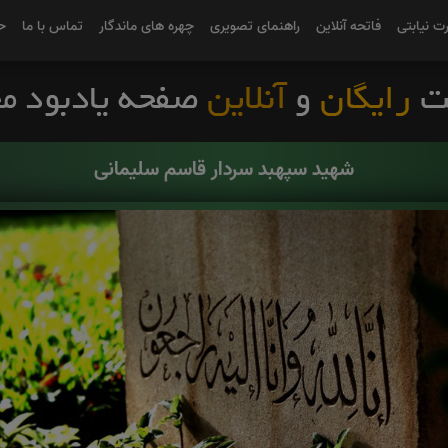
رت نیابتی
فاتحه آنلاین
راهنمای تصویری
چهره های ماندگار
تماس با ما
ح
شهید سپهبد سردار قاسم سلیمانی