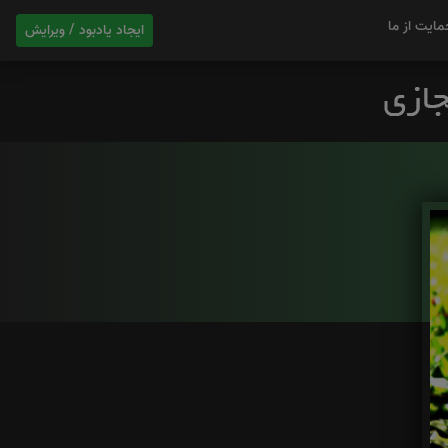
مایت از ما
ایجاد یادبود / ویرایش