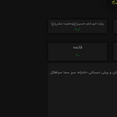
زیارت حرم امام حسین(ع)وحضرت عباس(ع)
کربلا
فاتحه
60
ستان و پیش دبستانی دخترانه سبز سما سیاهکل