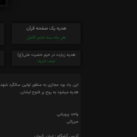
هدیه یک صفحه قرآن
هر ماه سه ختم کامل
هدیه زیارت در حرم حضرت علی(ع)
نجف اشرف
این یاد بود مجازی به منظور اولین سالگرد شه
هدیه میشود به روح پر فتوح ایشان.
واحد پرورشی
میرزائی
آدرس آرامگاه : ایران_کرمان