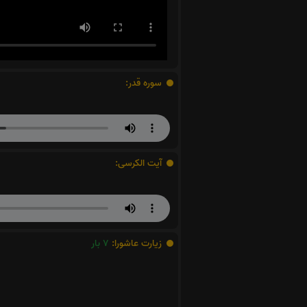
سوره قدر:
آیت الکرسی:
زیارت عاشورا:
7
بار