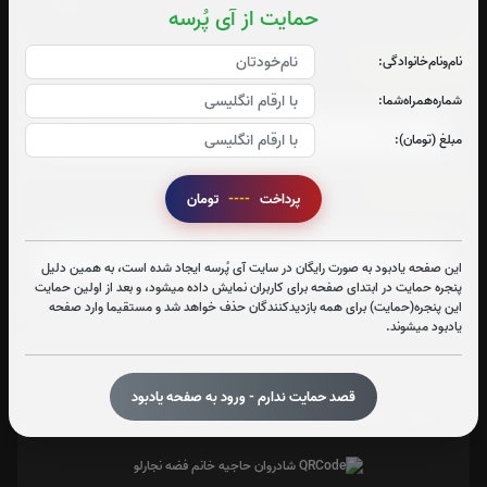
حمایت از آی پُرسه
سوره الرحمن:
نام‌و‌نام‌خانوادگی:
صوت سوره الرحمن
شماره‌همراه‌شما:
مبلغ (تومان):
سوره ملک:
پرداخت
----
تومان
صوت سوره ملک
این صفحه یادبود به صورت رایگان در سایت آی پُرسه ایجاد شده است، به همین دلیل
پنجره حمایت در ابتدای صفحه برای کاربران نمایش داده میشود، و بعد از اولین حمایت
این پنجره(حمایت) برای همه بازدیدکنندگان حذف خواهد شد و مستقیما وارد صفحه
یادبود میشوند.
تعداد بازدید : 366
قصد حمایت ندارم - ورود به صفحه یادبود
اشتراک گذاری