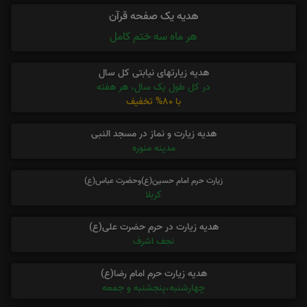
هدیه یک صفحه قرآن
هر ماه سه ختم کامل
هدیه زیارتهای نیابتی کل سال
در کل طول یک سال، هر هفته
با 80% تخفیف
هدیه زیارت و نماز در مسجد النبی
مدینه منوره
زیارت حرم امام حسین(ع)وحضرت عباس(ع)
کربلا
هدیه زیارت در حرم حضرت علی(ع)
نجف اشرف
هدیه زیارت حرم امام رضا(ع)
چهارشنبه،پنجشنبه و جمعه