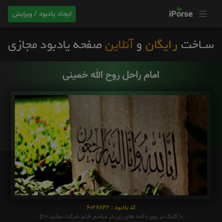
ایجاد یادبود / ویرایش
امام راحل روح الله خمینی
کد یادبود : 6028842
با کلیک بر روی دکمه های زیر،در مراسم ختم شرکت نمایید p:0