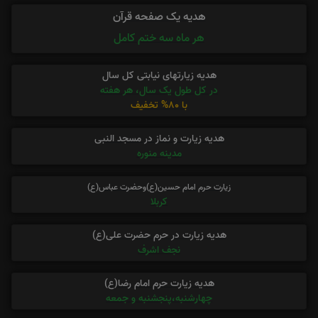
هدیه یک صفحه قرآن
هر ماه سه ختم کامل
هدیه زیارتهای نیابتی کل سال
در کل طول یک سال، هر هفته
با 80% تخفیف
هدیه زیارت و نماز در مسجد النبی
مدینه منوره
زیارت حرم امام حسین(ع)وحضرت عباس(ع)
کربلا
هدیه زیارت در حرم حضرت علی(ع)
نجف اشرف
هدیه زیارت حرم امام رضا(ع)
چهارشنبه،پنجشنبه و جمعه