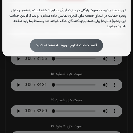
این صفحه یادبود به صورت رایگان در سایت آی پُرسه ایجاد شده است، به همین دلیل
پنجره حمایت در ابتدای صفحه برای کاربران نمایش داده میشود، و بعد از اولین حمایت
این پنجره(حمایت) برای همه بازدیدکنندگان حذف خواهد شد و مستقیما وارد صفحه
صوت جزء شماره 13
یادبود میشوند.
قصد حمایت ندارم - ورود به صفحه یادبود
صوت جزء شماره 14
صوت جزء شماره 15
صوت جزء شماره 16
صوت جزء شماره 17