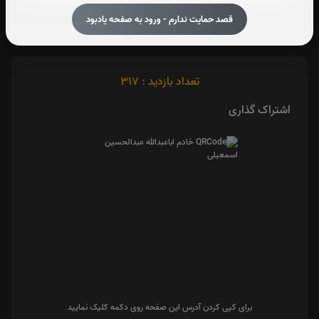
متن زیارت عاشورا
قصد حمایت ندارم - ورود به صفحه یادبود
تعداد بازدید : 317
اشتراک گذاری
برای کپی کردن آدرس این صفحه روی دکمه کلیک نمایید