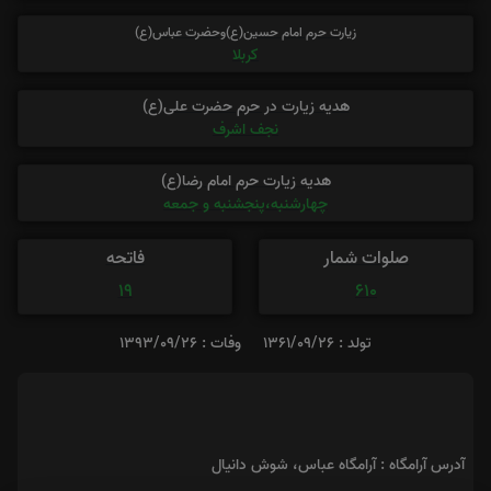
زیارت حرم امام حسین(ع)وحضرت عباس(ع)
کربلا
هدیه زیارت در حرم حضرت علی(ع)
نجف اشرف
هدیه زیارت حرم امام رضا(ع)
چهارشنبه،پنجشنبه و جمعه
صلوات شمار
فاتحه
19
610
تولد : 1361/09/26
وفات : 1393/09/26
آدرس آرامگاه : آرامگاه عباس، شوش دانیال