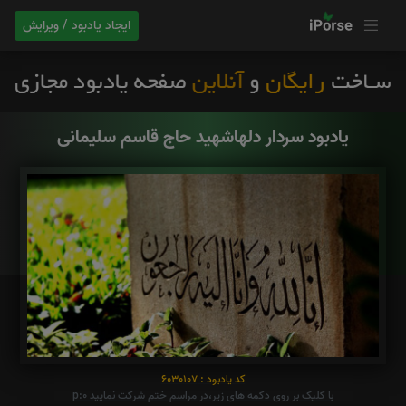
ایجاد یادبود / ویرایش
یادبود سردار دلهاشهید حاج قاسم سلیمانی
کد یادبود : 6030107
با کلیک بر روی دکمه های زیر،در مراسم ختم شرکت نمایید p:0