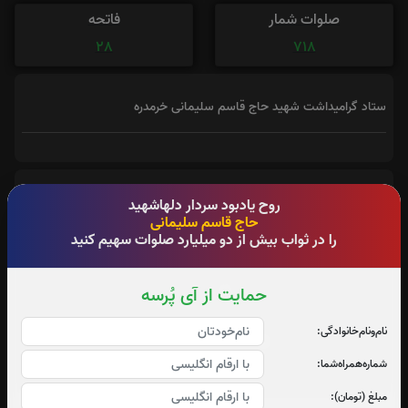
صلوات شمار
فاتحه
28
718
ستاد گرامیداشت شهید حاج قاسم سلیمانی خرمدره
روح یادبود سردار دلهاشهید
فاتحه
حاج قاسم سلیمانی
را در ثواب بیش از دو میلیارد صلوات سهیم کنید
حمایت از آی پُرسه
نام‌و‌نام‌خانوادگی:
شماره‌همراه‌شما:
مبلغ (تومان):