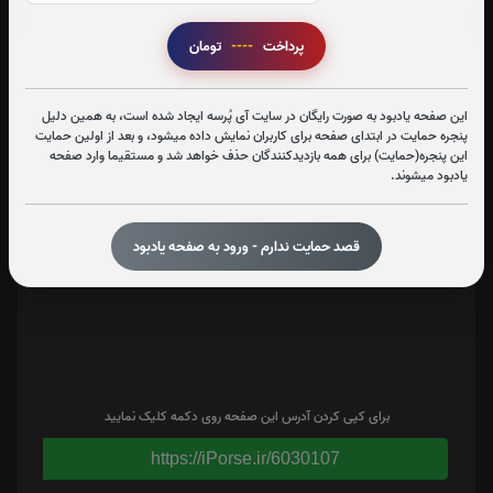
پرداخت
----
تومان
تعداد بازدید : 349
اشتراک گذاری
این صفحه یادبود به صورت رایگان در سایت آی پُرسه ایجاد شده است، به همین دلیل
پنجره حمایت در ابتدای صفحه برای کاربران نمایش داده میشود، و بعد از اولین حمایت
این پنجره(حمایت) برای همه بازدیدکنندگان حذف خواهد شد و مستقیما وارد صفحه
یادبود میشوند.
قصد حمایت ندارم - ورود به صفحه یادبود
برای کپی کردن آدرس این صفحه روی دکمه کلیک نمایید
https://iPorse.ir/6030107