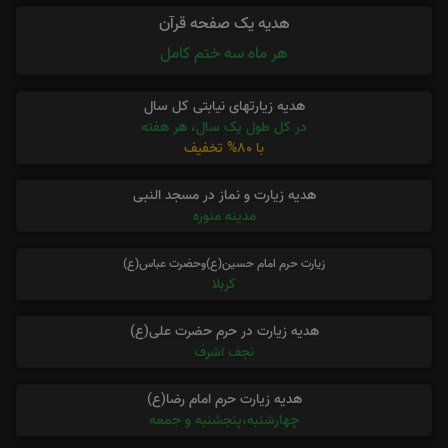
هدیه یک صفحه قرآن
هر ماه سه ختم کامل
هدیه زیارتهای نیابتی کل سال
در کل طول یک سال، هر هفته
با 80% تخفیف
هدیه زیارت و نماز در مسجد النبی
مدینه منوره
زیارت حرم امام حسین(ع)وحضرت عباس(ع)
کربلا
هدیه زیارت در حرم حضرت علی(ع)
نجف اشرف
هدیه زیارت حرم امام رضا(ع)
چهارشنبه،پنجشنبه و جمعه