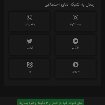
ارسال به شبکه های اجتماعی
اینستاگرام
واتس اپ
تلگرام
توئیتر
سروش
ایتا
برای اموات خود در کمتر از 3 دقیقه یادبود بسازید