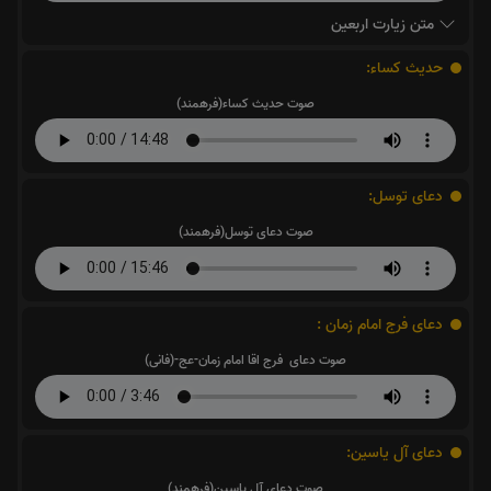
متن زیارت اربعین
حدیث کساء:
صوت حدیث کساء(فرهمند)
دعای توسل:
صوت دعای توسل(فرهمند)
دعای فرج امام زمان :
صوت دعای فرج اقا امام زمان-عج-(فانی)
دعای آل یاسین:
صوت دعای آل یاسین(فرهمند)