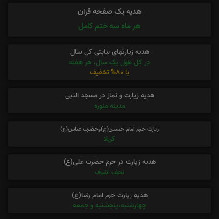
هدیه یک صفحه قرآن
هر ماه سه ختم کامل
هدیه زیارتهای نیابتی کل سال
در کل طول یک سال، هر هفته
با 80% تخفیف
هدیه زیارت و نماز در مسجد النبی
مدینه منوره
زیارت حرم امام حسین(ع)وحضرت عباس(ع)
کربلا
هدیه زیارت در حرم حضرت علی(ع)
نجف اشرف
هدیه زیارت حرم امام رضا(ع)
چهارشنبه،پنجشنبه و جمعه