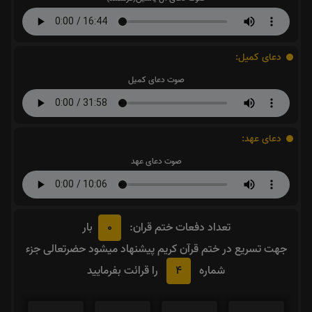
دعای کمیل:
صوت دعای کمیل
دعای عهد:
صوت دعای عهد
0
تعداد دفعات ختم قران:
بار
جهت تسریع در ختم قرآن کریم پیشنهاد میشود حضرتعالی جزء
4
شماره
را قرائت بفرمایید