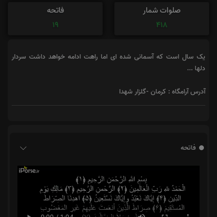
صلوات شمار
فاتحه
19
418
یک سال است که آسمانی شده ای اما راهت ادامه خواهد داشت سردار
دلها ...
آدرس آرامگاه : کرمان -گلزار شهدا
فاتحه