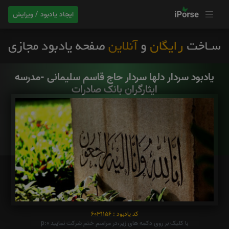
ایجاد یادبود / ویرایش
یادبود سردار دلها سردار حاج قاسم سلیمانی -مدرسه
ایثارگران بانک صادرات
کد یادبود : 6031156
با کلیک بر روی دکمه های زیر،در مراسم ختم شرکت نمایید p:0