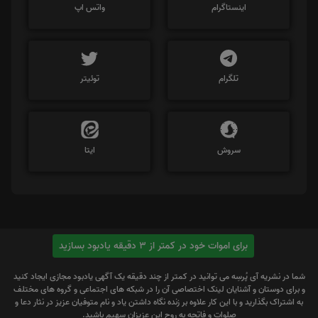
اینستاگرام
واتس اپ
تلگرام
توئیتر
سروش
ایتا
برای اموات خود در کمتر از 3 دقیقه یادبود بسازید
شما در نشریه آی پُرسِه می توانید در کمتر از چند دقیقه یک آگهی یادبود مجازی ایجاد کنید
و برای دوستان و آشنایان لینک اختصاصی آن را در شبکه های اجتماعی و گروه های مختلف
به اشتراک بگذارید و با این کار علاوه بر زنده نگاه داشتن یاد و نام متوفیان عزیز در نثار دعا و
صلوات و فاتحه به روح این عزیزان سهیم باشید.