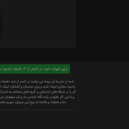
ا
برای اموات خود در کمتر از 3 دقیقه یادبود بسازید
شما در نشریه آی پُرسِه می توانید در کمتر از چند دقیقه 
یادبود مجازی ایجاد کنید و برای دوستان و آشنایان لینک
آن را در شبکه های اجتماعی و گروه های مختلف به اشتراک
و با این کار علاوه بر زنده نگاه داشتن یاد و نام متوفیان عزیز
دعا و صلوات و فاتحه به روح این عزیزان سهیم باشی