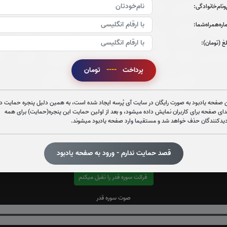
‌و‌نام‌خانوادگی:
ره‌همراه‌شما:
غ (تومان):
پرداخت
----
تومان
 صفحه یادبود به صورت رایگان در سایت آی پُرسه ایجاد شده است، به همین دلیل پنجره حمایت در
دای صفحه برای کاربران نمایش داده میشود، و بعد از اولین حمایت این پنجره(حمایت) برای همه
دیدکنندگان حذف خواهد شد و مستقیما وارد صفحه یادبود میشوند.
قصد حمایت ندارم - ورود به صفحه یادبود
قرائت سوره قدر را تقبل میکنم
صوت سوره قدر