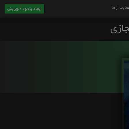
مایت از ما
ایجاد یادبود / ویرایش