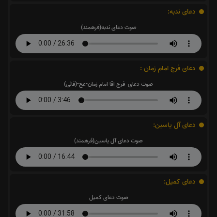
دعای ندبه:
صوت دعای ندبه(فرهمند)
دعای فرج امام زمان :
صوت دعای فرج اقا امام زمان-عج-(فانی)
دعای آل یاسین:
صوت دعای آل یاسین(فرهمند)
دعای کمیل:
صوت دعای کمیل