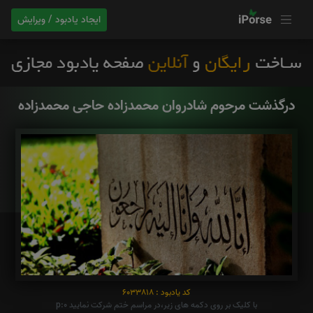
ایجاد یادبود / ویرایش
درگذشت مرحوم شادروان محمدزاده حاجی محمدزاده
کد یادبود : 6033818
با کلیک بر روی دکمه های زیر،در مراسم ختم شرکت نمایید p:0