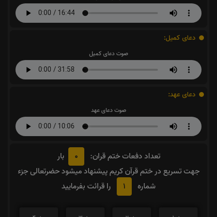
دعای کمیل:
صوت دعای کمیل
دعای عهد:
صوت دعای عهد
0
تعداد دفعات ختم قران:
بار
جهت تسریع در ختم قرآن کریم پیشنهاد میشود حضرتعالی جزء
1
شماره
را قرائت بفرمایید