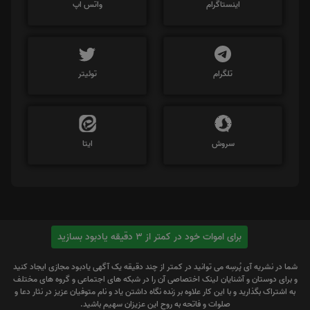
اینستاگرام
واتس اپ
تلگرام
توئیتر
سروش
ایتا
برای اموات خود در کمتر از 3 دقیقه یادبود بسازید
شما در نشریه آی پُرسِه می توانید در کمتر از چند دقیقه یک آگهی یادبود مجازی ایجاد کنید
و برای دوستان و آشنایان لینک اختصاصی آن را در شبکه های اجتماعی و گروه های مختلف
به اشتراک بگذارید و با این کار علاوه بر زنده نگاه داشتن یاد و نام متوفیان عزیز در نثار دعا و
صلوات و فاتحه به روح این عزیزان سهیم باشید.