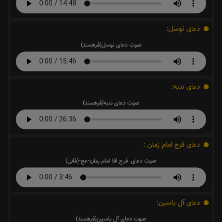
دعای توسل:
صوت دعای توسل(فرهمند)
دعای ندبه:
صوت دعای ندبه(فرهمند)
دعای فرج امام زمان :
صوت دعای فرج اقا امام زمان-عج-(فانی)
دعای آل یاسین:
صوت دعای آل یاسین(فرهمند)