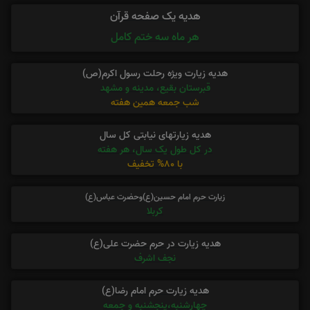
هدیه یک صفحه قرآن
هر ماه سه ختم کامل
هدیه زیارت ویژه رحلت رسول اکرم(ص)
قبرستان بقیع، مدینه و مشهد
شب جمعه همین هفته
هدیه زیارتهای نیابتی کل سال
در کل طول یک سال، هر هفته
با 80% تخفیف
زیارت حرم امام حسین(ع)وحضرت عباس(ع)
کربلا
هدیه زیارت در حرم حضرت علی(ع)
نجف اشرف
هدیه زیارت حرم امام رضا(ع)
چهارشنبه،پنجشنبه و جمعه