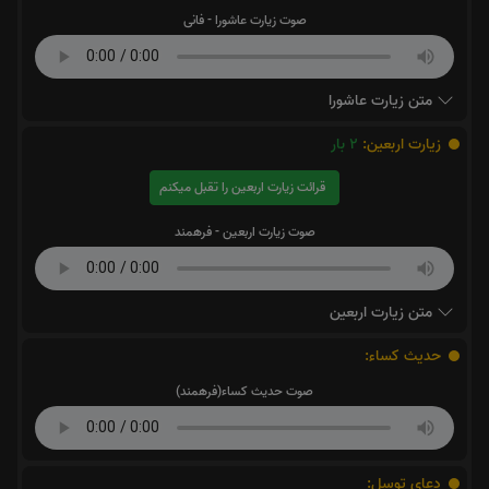
صوت زیارت عاشورا - فانی
متن زیارت عاشورا
زیارت اربعین:
2
بار
قرائت زیارت اربعین را تقبل میکنم
صوت زیارت اربعین - فرهمند
متن زیارت اربعین
حدیث کساء:
صوت حدیث کساء(فرهمند)
دعای توسل: