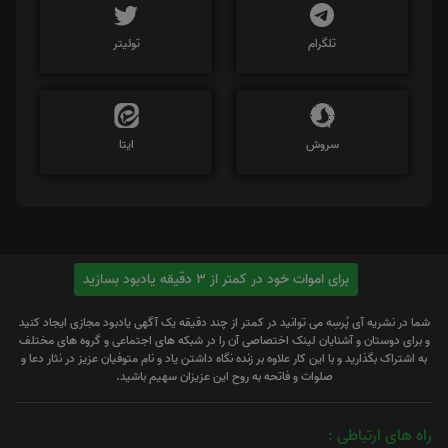
تلگرام
توئیتر
سروش
ایتا
برای اموات خود در کمتر از 3 دقیقه یادبود بسازید
شما در نشریه آی پُرسِه می توانید در کمتر از چند دقیقه یک آگهی یادبود مجازی ایجاد کنید
و برای دوستان و آشنایان لینک اختصاصی آن را در شبکه های اجتماعی و گروه های مختلف
به اشتراک بگذارید و با این کار علاوه بر زنده نگاه داشتن یاد و نام متوفیان عزیز در نثار دعا و
صلوات و فاتحه به روح این عزیزان سهیم باشید.
راه های ارتباطی :