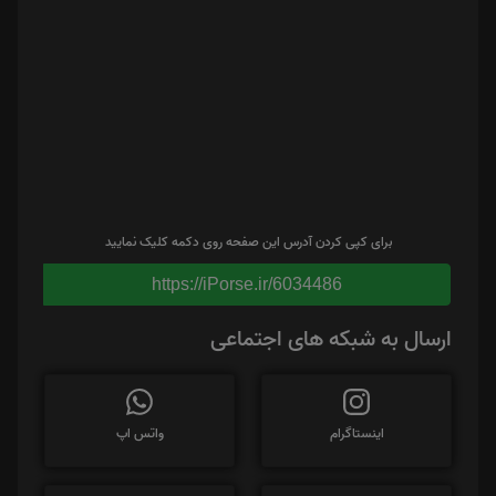
برای کپی کردن آدرس این صفحه روی دکمه کلیک نمایید
https://iPorse.ir/6034486
ارسال به شبکه های اجتماعی
اینستاگرام
واتس اپ