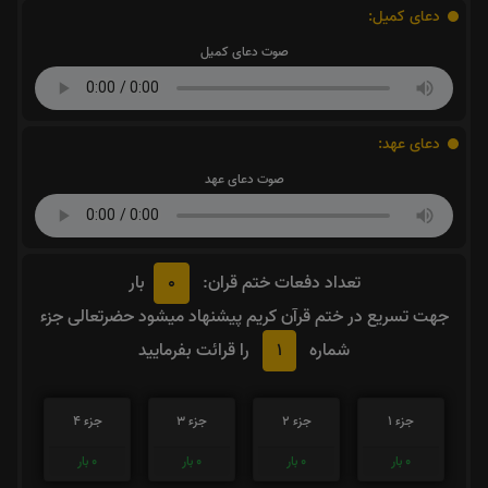
دعای کمیل:
صوت دعای کمیل
دعای عهد:
صوت دعای عهد
0
تعداد دفعات ختم قران:
بار
جهت تسریع در ختم قرآن کریم پیشنهاد میشود حضرتعالی جزء
1
شماره
را قرائت بفرمایید
جزء 1
جزء 2
جزء 3
جزء 4
0
بار
0
بار
0
بار
0
بار