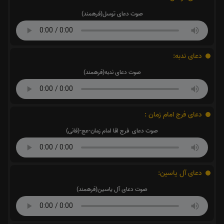
صوت دعای توسل(فرهمند)
دعای ندبه:
صوت دعای ندبه(فرهمند)
دعای فرج امام زمان :
صوت دعای فرج اقا امام زمان-عج-(فانی)
دعای آل یاسین:
صوت دعای آل یاسین(فرهمند)