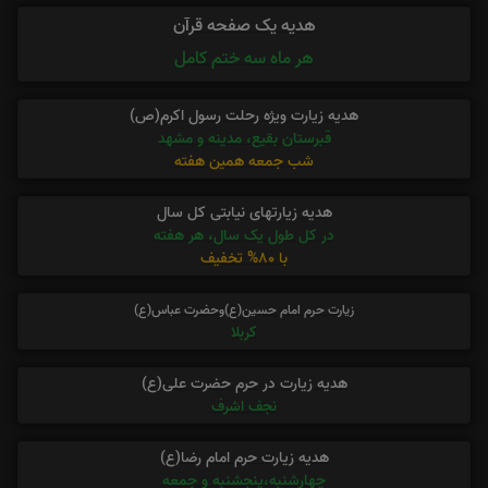
هدیه یک صفحه قرآن
هر ماه سه ختم کامل
هدیه زیارت ویژه رحلت رسول اکرم(ص)
قبرستان بقیع، مدینه و مشهد
شب جمعه همین هفته
هدیه زیارتهای نیابتی کل سال
در کل طول یک سال، هر هفته
با 80% تخفیف
زیارت حرم امام حسین(ع)وحضرت عباس(ع)
کربلا
هدیه زیارت در حرم حضرت علی(ع)
نجف اشرف
هدیه زیارت حرم امام رضا(ع)
چهارشنبه،پنجشنبه و جمعه