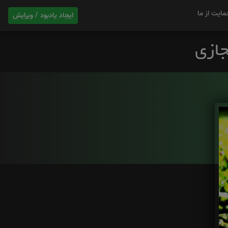
مایت از ما
ایجاد یادبود / ویرایش