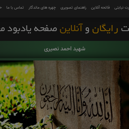
رت نیابتی
فاتحه آنلاین
راهنمای تصویری
چهره های ماندگار
تماس با ما
ح
شهید احمد نصیری