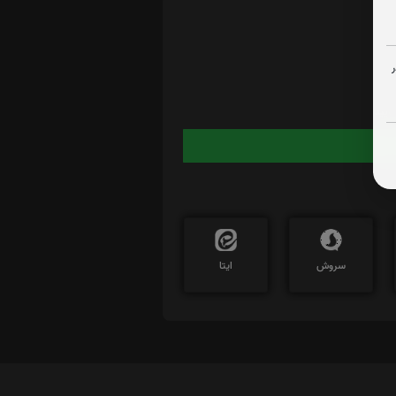
ایید
سروش
ایتا