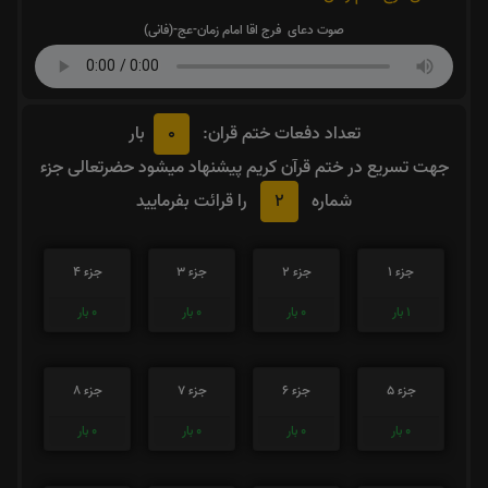
صوت دعای فرج اقا امام زمان-عج-(فانی)
0
تعداد دفعات ختم قران:
بار
جهت تسریع در ختم قرآن کریم پیشنهاد میشود حضرتعالی جزء
2
شماره
را قرائت بفرمایید
جزء 1
جزء 2
جزء 3
جزء 4
1
بار
0
بار
0
بار
0
بار
جزء 5
جزء 6
جزء 7
جزء 8
0
بار
0
بار
0
بار
0
بار