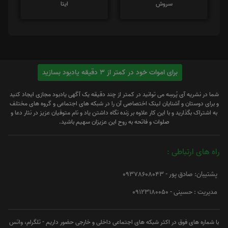
سروش
ایتا
برای اموات خود در کمتر از 3 دقیقه یادبود بسازید
شما در نشریه آی پُرسِه می توانید در کمتر از چند دقیقه یک آگهی یادبود مجازی ایجاد کنید
و برای دوستان و آشنایان لینک اختصاصی آن را در شبکه های اجتماعی و گروه های مختلف
به اشتراک بگذارید و با این کار علاوه بر زنده نگاه داشتن یاد و نام متوفیان عزیز در نثار دعا و
صلوات و فاتحه به روح این عزیزان سهیم باشید.
راه های ارتباطی :
پشتیبان: صادق پور - 09378608043
مدیریت : حسینی - 09123180050
با شماره های فوق در اکثر شبکه های اجتماعی داخلی و خارجی حضور داریم - تلگرام، واتس