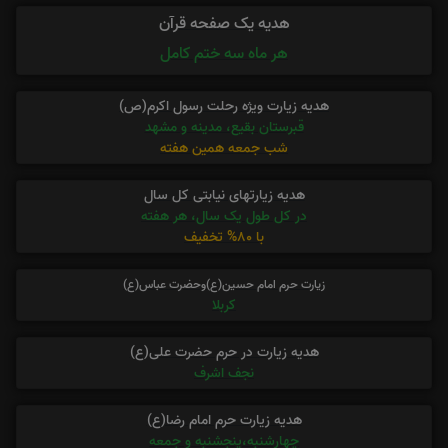
هدیه یک صفحه قرآن
هر ماه سه ختم کامل
هدیه زیارت ویژه رحلت رسول اکرم(ص)
قبرستان بقیع، مدینه و مشهد
شب جمعه همین هفته
هدیه زیارتهای نیابتی کل سال
در کل طول یک سال، هر هفته
با 80% تخفیف
زیارت حرم امام حسین(ع)وحضرت عباس(ع)
کربلا
هدیه زیارت در حرم حضرت علی(ع)
نجف اشرف
هدیه زیارت حرم امام رضا(ع)
چهارشنبه،پنجشنبه و جمعه