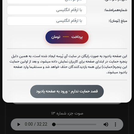
صوت جزء شماره 9
شماره‌همراه‌شما:
مبلغ (تومان):
صوت جزء شماره 10
پرداخت
----
تومان
این صفحه یادبود به صورت رایگان در سایت آی پُرسه ایجاد شده است، به همین دلیل
صوت جزء شماره 11
پنجره حمایت در ابتدای صفحه برای کاربران نمایش داده میشود، و بعد از اولین حمایت
این پنجره(حمایت) برای همه بازدیدکنندگان حذف خواهد شد و مستقیما وارد صفحه
یادبود میشوند.
صوت جزء شماره 12
قصد حمایت ندارم - ورود به صفحه یادبود
صوت جزء شماره 13