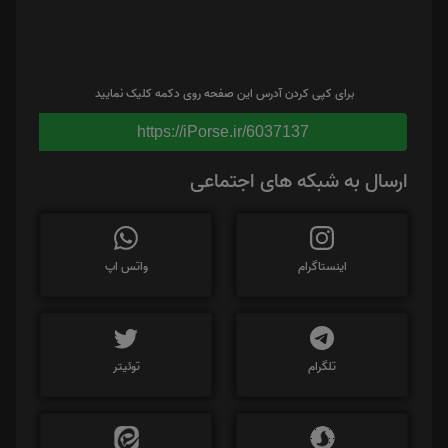
برای کپی کردن آدرس این صفحه روی دکمه کلیک نمایید
https://iPorse.ir/6037137
ارسال به شبکه های اجتماعی
اینستاگرام
واتس اپ
تلگرام
توئیتر