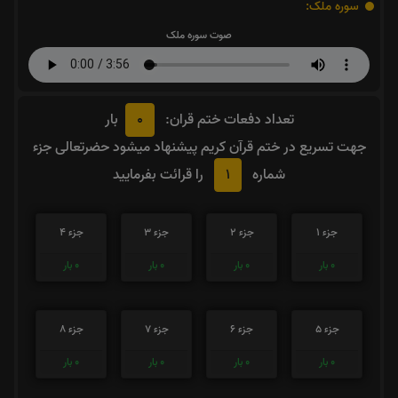
سوره ملک:
صوت سوره ملک
0
تعداد دفعات ختم قران:
بار
جهت تسریع در ختم قرآن کریم پیشنهاد میشود حضرتعالی جزء
1
شماره
را قرائت بفرمایید
جزء 1
جزء 2
جزء 3
جزء 4
0
بار
0
بار
0
بار
0
بار
جزء 5
جزء 6
جزء 7
جزء 8
0
بار
0
بار
0
بار
0
بار