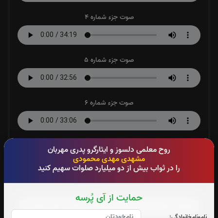
صوت جزء شماره 4
صوت جزء شماره 5
صوت جزء شماره 6
صوت جزء شماره 7
روح معلمی دلسوز و ایثارگرو پدری مهربان
مشهدی مهدی محمودی
را در ثواب بیش از دو میلیارد صلوات سهیم کنید
صوت جزء شماره 8
حمایت از آی پُرسه
نام‌و‌نام‌خانوادگی: