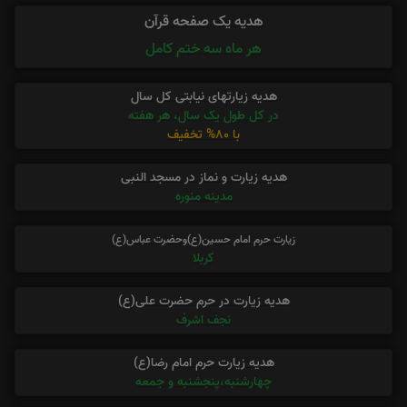
هدیه یک صفحه قرآن
هر ماه سه ختم کامل
هدیه زیارتهای نیابتی کل سال
در کل طول یک سال، هر هفته
با 80% تخفیف
هدیه زیارت و نماز در مسجد النبی
مدینه منوره
زیارت حرم امام حسین(ع)وحضرت عباس(ع)
کربلا
هدیه زیارت در حرم حضرت علی(ع)
نجف اشرف
هدیه زیارت حرم امام رضا(ع)
چهارشنبه،پنجشنبه و جمعه