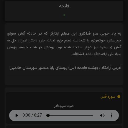
فاتحه
0
به یاد خـوبی هاو فداکاری این معلم ایثارگر که در حادثه آتش سوزی
دبیرستان جوانمردی با شجاعت تمام برای نجات جان دانش اموزان دل به
آتش زد وخود نیز دچتر سانحه شده بود. روحش در شب جمعه مهمان
مـولایش اباعبدالله باشد انشاالله.
آدرس آرامگاه : بهشت فاطمه (س) روستای بابا منصور شهرستان خانمیرزا
سوره قدر:
صوت سوره قدر