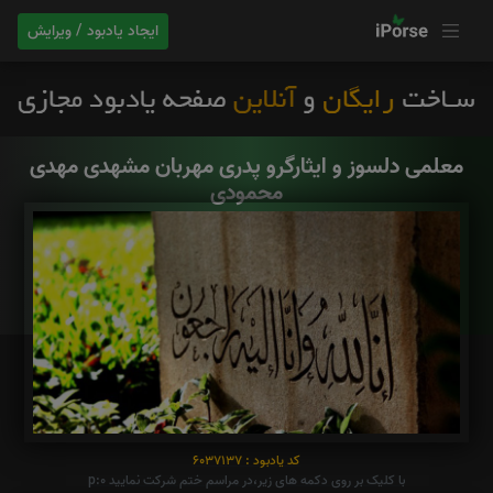
ایجاد یادبود / ویرایش
معلمی دلسوز و ایثارگرو پدری مهربان مشهدی مهدی
محمودی
کد یادبود : 6037137
با کلیک بر روی دکمه های زیر،در مراسم ختم شرکت نمایید p:0