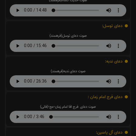
صوت حدیث کساء(فرهمند)
دعای توسل:
صوت دعای توسل(فرهمند)
دعای ندبه:
صوت دعای ندبه(فرهمند)
دعای فرج امام زمان :
صوت دعای فرج اقا امام زمان-عج-(فانی)
دعای آل یاسین: