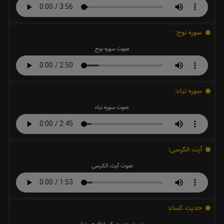
سوره نوح:
صوت سوره نوح
سوره نباء:
صوت سوره نباء
آیت الکرسی:
صوت آیت الکرسی
حدیث کساء: