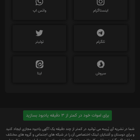
اینستاگرام
واتس اپ
تلگرام
توئیتر
سروش
ایتا
برای اموات خود در کمتر از 3 دقیقه یادبود بسازید
شما در نشریه آی پُرسِه می توانید در کمتر از چند دقیقه یک آگهی یادبود مجازی ایجاد کنید
و برای دوستان و آشنایان لینک اختصاصی آن را در شبکه های اجتماعی و گروه های مختلف