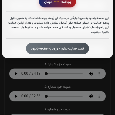
پرداخت
----
تومان
این صفحه یادبود به صورت رایگان در سایت آی پُرسه ایجاد شده است، به همین دلیل
صوت جزء شماره 2
پنجره حمایت در ابتدای صفحه برای کاربران نمایش داده میشود، و بعد از اولین حمایت
این پنجره(حمایت) برای همه بازدیدکنندگان حذف خواهد شد و مستقیما وارد صفحه
یادبود میشوند.
صوت جزء شماره 3
قصد حمایت ندارم - ورود به صفحه یادبود
صوت جزء شماره 4
صوت جزء شماره 5
صوت جزء شماره 6