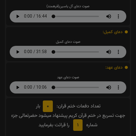
صوت دعای آل یاسین(فرهمند)
دعای کمیل:
صوت دعای کمیل
دعای عهد:
صوت دعای عهد
0
تعداد دفعات ختم قران:
بار
جهت تسریع در ختم قرآن کریم پیشنهاد میشود حضرتعالی جزء
1
شماره
را قرائت بفرمایید