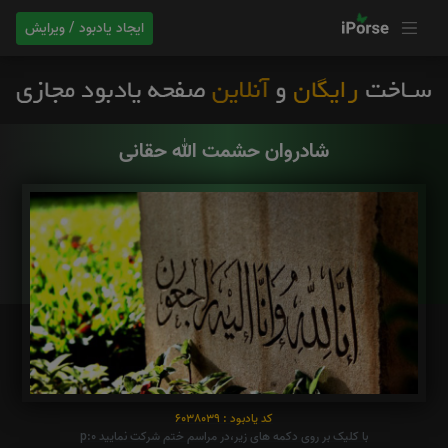
ایجاد یادبود / ویرایش
شادروان حشمت الله حقانی
کد یادبود : 6038039
با کلیک بر روی دکمه های زیر،در مراسم ختم شرکت نمایید p:0