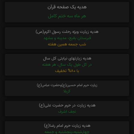
هدیه یک صفحه قرآن
هر ماه سه ختم کامل
هدیه زیارت ویژه رحلت رسول اکرم(ص)
قبرستان بقیع، مدینه و مشهد
شب جمعه همین هفته
هدیه زیارتهای نیابتی کل سال
در کل طول یک سال، هر هفته
با 80% تخفیف
زیارت حرم امام حسین(ع)وحضرت عباس(ع)
کربلا
هدیه زیارت در حرم حضرت علی(ع)
نجف اشرف
هدیه زیارت حرم امام رضا(ع)
چهارشنبه،پنجشنبه و جمعه