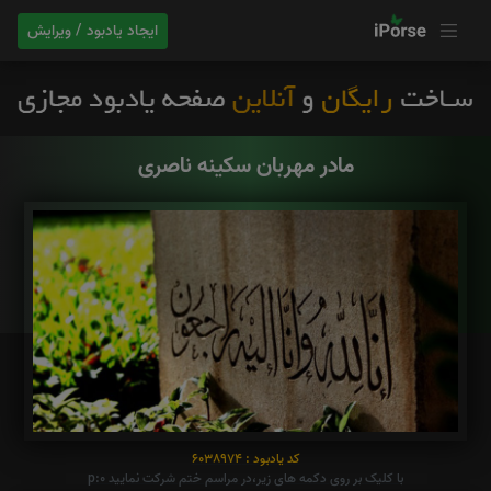
ایجاد یادبود / ویرایش
مادر مهربان سکینه ناصری
کد یادبود : 6038974
با کلیک بر روی دکمه های زیر،در مراسم ختم شرکت نمایید p:0