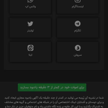
اینستاگرام
واتس اپ
تلگرام
توئیتر
سروش
ایتا
برای اموات خود در کمتر از 3 دقیقه یادبود بسازید
شما در نشریه آی پُرسِه می توانید در کمتر از چند دقیقه یک آگهی یادبود مجازی ایجاد کنید
و برای دوستان و آشنایان لینک اختصاصی آن را در شبکه های اجتماعی و گروه های مختلف
به اشتراک بگذارید و با این کار علاوه بر زنده نگاه داشتن یاد و نام متوفیان عزیز در نثار دعا و