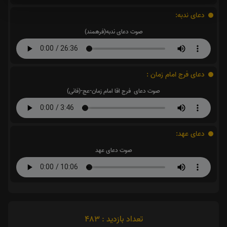
دعای ندبه:
صوت دعای ندبه(فرهمند)
دعای فرج امام زمان :
صوت دعای فرج اقا امام زمان-عج-(فانی)
دعای عهد:
صوت دعای عهد
تعداد بازدید : 483