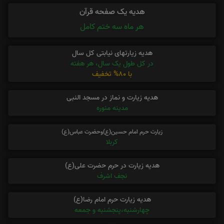
هدیه یک صفحه قرآن
هر ماه سه ختم کامل
هدیه زیارتهای نیابتی کل سال
در کل طول یک سال، هر هفته
با 80% تخفیف
هدیه زیارت و نماز در مسجد النبی
مدینه منوره
زیارت حرم امام حسین(ع)وحضرت عباس(ع)
کربلا
هدیه زیارت در حرم حضرت علی(ع)
نجف اشرف
هدیه زیارت حرم امام رضا(ع)
چهارشنبه،پنجشنبه و جمعه