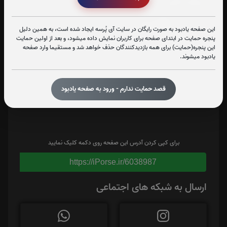
اشتراک گذاری
این صفحه یادبود به صورت رایگان در سایت آی پُرسه ایجاد شده است، به همین دلیل
پنجره حمایت در ابتدای صفحه برای کاربران نمایش داده میشود، و بعد از اولین حمایت
این پنجره(حمایت) برای همه بازدیدکنندگان حذف خواهد شد و مستقیما وارد صفحه
یادبود میشوند.
قصد حمایت ندارم - ورود به صفحه یادبود
برای کپی کردن آدرس این صفحه روی دکمه کلیک نمایید
https://iPorse.ir/6038987
ارسال به شبکه های اجتماعی