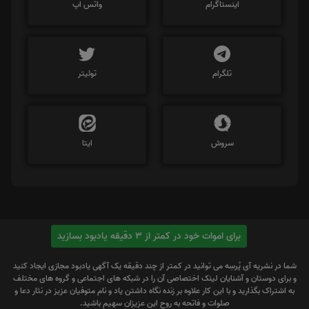
اینستاگرام
واتس اپ
تلگرام
توئیتر
سروش
ایتا
برای اموات خود در کمتر از 3 دقیقه یادبود بسازید
شما در نشریه آی پُرسِه می توانید در کمتر از چند دقیقه یک آگهی یادبود مجازی ایجاد کنید
و برای دوستان و آشنایان لینک اختصاصی آن را در شبکه های اجتماعی و گروه های مختلف
به اشتراک بگذارید و با این کار علاوه بر زنده نگاه داشتن یاد و نام متوفیان عزیز در نثار دعا و
صلوات و فاتحه به روح این عزیزان سهیم باشید.