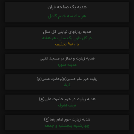
هدیه یک صفحه قرآن
هر ماه سه ختم کامل
هدیه زیارتهای نیابتی کل سال
در کل طول یک سال، هر هفته
با 80% تخفیف
هدیه زیارت و نماز در مسجد النبی
مدینه منوره
زیارت حرم امام حسین(ع)وحضرت عباس(ع)
کربلا
هدیه زیارت در حرم حضرت علی(ع)
نجف اشرف
هدیه زیارت حرم امام رضا(ع)
چهارشنبه،پنجشنبه و جمعه