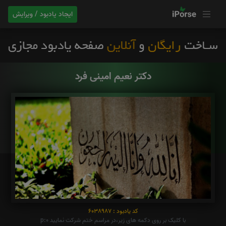
ایجاد یادبود / ویرایش
دکتر نعیم امینی فرد
کد یادبود : 6038987
با کلیک بر روی دکمه های زیر،در مراسم ختم شرکت نمایید p:0