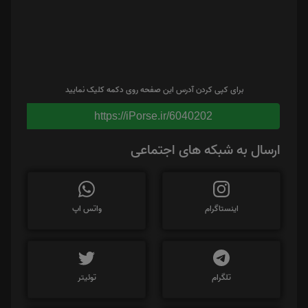
برای کپی کردن آدرس این صفحه روی دکمه کلیک نمایید
https://iPorse.ir/6040202
ارسال به شبکه های اجتماعی
اینستاگرام
واتس اپ
تلگرام
توئیتر