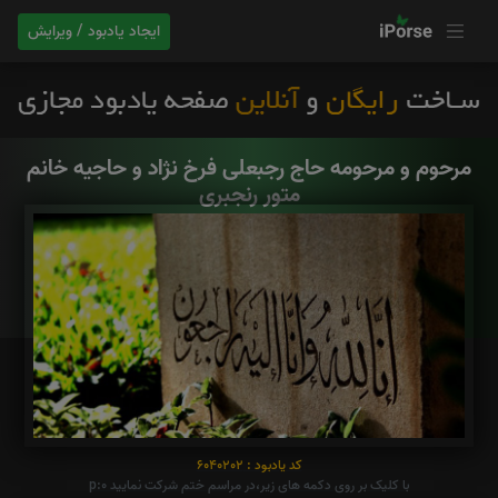
ایجاد یادبود / ویرایش
مرحوم و مرحومه حاج رجبعلی فرخ نژاد و حاجیه خانم
متور رنجبری
کد یادبود : 6040202
با کلیک بر روی دکمه های زیر،در مراسم ختم شرکت نمایید p:0