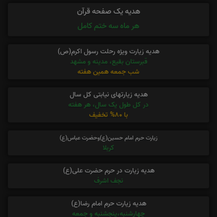
هدیه یک صفحه قرآن
هر ماه سه ختم کامل
هدیه زیارت ویژه رحلت رسول اکرم(ص)
قبرستان بقیع، مدینه و مشهد
شب جمعه همین هفته
هدیه زیارتهای نیابتی کل سال
در کل طول یک سال، هر هفته
با 80% تخفیف
زیارت حرم امام حسین(ع)وحضرت عباس(ع)
کربلا
هدیه زیارت در حرم حضرت علی(ع)
نجف اشرف
هدیه زیارت حرم امام رضا(ع)
چهارشنبه،پنجشنبه و جمعه