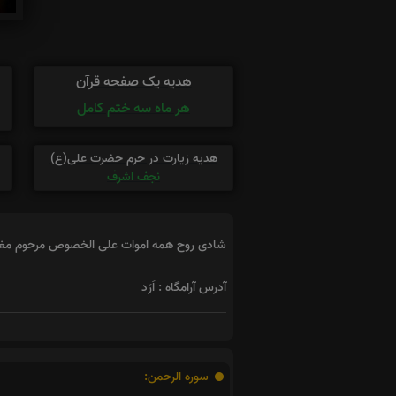
هدیه یک صفحه قرآن
هر ماه سه ختم کامل
هدیه زیارت در حرم حضرت علی(ع)
نجف اشرف
شادی روح همه اموات علی الخصوص مرحوم مغفو
آدرس آرامگاه : اَرَد
سوره الرحمن: