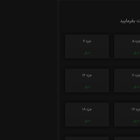
ت بفرمایید
زء 5
جزء 6
0
بار
0
بار
زء 11
جزء 12
0
بار
0
بار
ء 17
جزء 18
0
بار
0
بار