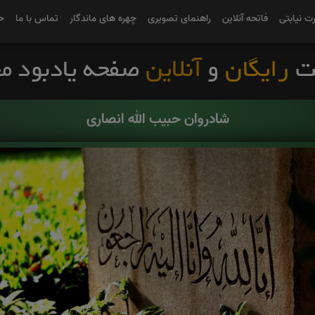
رت نیابتی
فاتحه آنلاین
راهنمای تصویری
چهره های ماندگار
تماس با ما
ح
شادروان حبیب الله انصاری