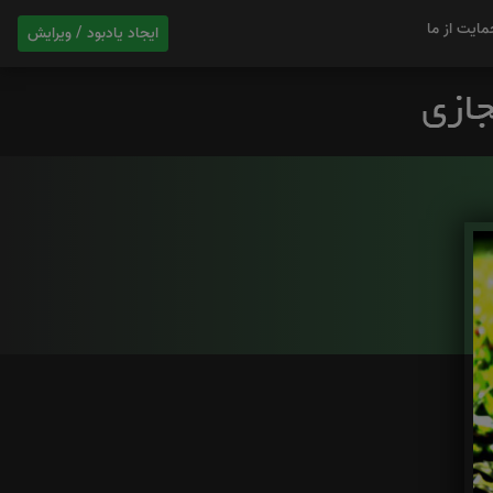
مایت از ما
ایجاد یادبود / ویرایش