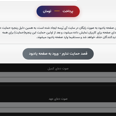
صوت دعای توسل(فرهمند)
پرداخت
----
تومان
 صفحه یادبود به صورت رایگان در سایت آی پُرسه ایجاد شده است، به همین دلیل پنجره حمایت در
دای صفحه برای کاربران نمایش داده میشود، و بعد از اولین حمایت این پنجره(حمایت) برای همه
دیدکنندگان حذف خواهد شد و مستقیما وارد صفحه یادبود میشوند.
صوت دعای ندبه(فرهمند)
قصد حمایت ندارم - ورود به صفحه یادبود
صوت دعای کمیل
صوت دعای عهد