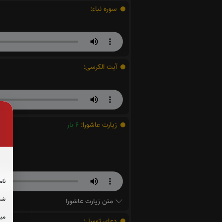
سوره نباء:
آیت الکرسی:
زیارت عاشورا:
6
بار
نام
شما
متن زیارت عاشورا
مبل
دعای توسل: