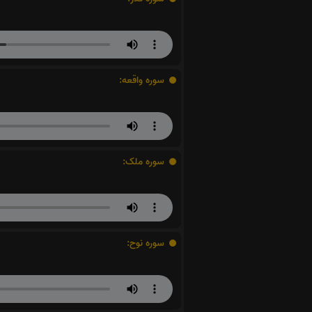
سوره واقعه:
سوره ملک:
سوره نوح: