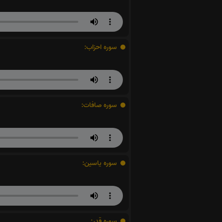
سوره احزاب:
سوره صافات:
سوره یاسین:
سوره قدر: