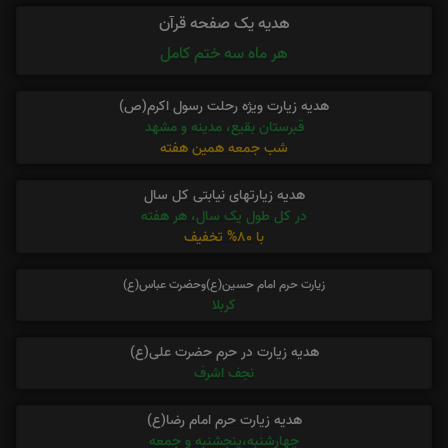
هدیه یک صفحه قرآن
هر ماه سه ختم کامل
هدیه زیارت ویژه رحلت رسول اکرم(ص)
قبرستان بقیع، مدینه و مشهد
شب جمعه همین هفته
هدیه زیارتهای نیابتی کل سال
در کل طول یک سال، هر هفته
با 80% تخفیف
زیارت حرم امام حسین(ع)وحضرت عباس(ع)
کربلا
هدیه زیارت در حرم حضرت علی(ع)
نجف اشرف
هدیه زیارت حرم امام رضا(ع)
چهارشنبه،پنجشنبه و جمعه