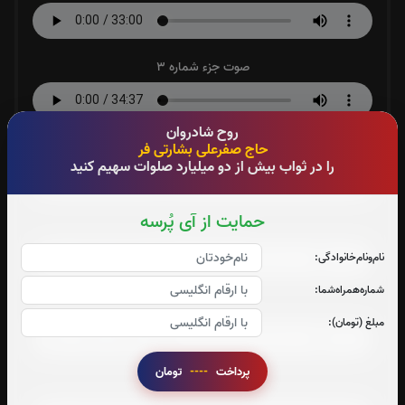
صوت جزء شماره 3
روح شادروان
صوت جزء شماره 4
حاج صفرعلی بشارتی فر
را در ثواب بیش از دو میلیارد صلوات سهیم کنید
حمایت از آی پُرسه
صوت جزء شماره 5
نام‌و‌نام‌خانوادگی:
شماره‌همراه‌شما:
صوت جزء شماره 6
مبلغ (تومان):
پرداخت
----
تومان
صوت جزء شماره 7