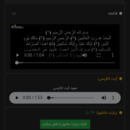
فاتحه
آیت الکرسی:
صوت آیت الکرسی
زیارت عاشورا:
44
بار
قرائت زیارت عاشورا را تقبل میکنم