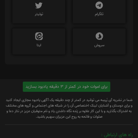
تلگرام
توئیتر
سروش
ایتا
برای اموات خود در کمتر از 3 دقیقه یادبود بسازید
شما در نشریه آی پُرسِه می توانید در کمتر از چند دقیقه یک آگهی یادبود مجازی ایجاد کنید
و برای دوستان و آشنایان لینک اختصاصی آن را در شبکه های اجتماعی و گروه های مختلف
به اشتراک بگذارید و با این کار علاوه بر زنده نگاه داشتن یاد و نام متوفیان عزیز در نثار دعا و
صلوات و فاتحه به روح این عزیزان سهیم باشید.
راه های ارتباطی :