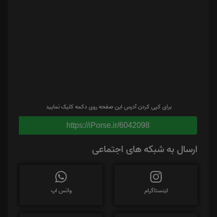
برای کپی کردن آدرس این صفحه روی دکمه کلیک نمایید
https://iPorse.ir/6042098
ارسال به شبکه های اجتماعی
اینستاگرام
واتس اپ