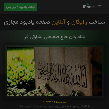
ایجاد یادبود / ویرایش
شادروان حاج صفرعلی بشارتی فر
کد یادبود : 6042098
با کلیک بر روی دکمه های زیر،در مراسم ختم شرکت نمایید p:0