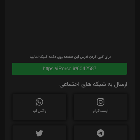
برای کپی کردن آدرس این صفحه روی دکمه کلیک نمایید
https://iPorse.ir/6042587
ارسال به شبکه های اجتماعی
اینستاگرام
واتس اپ