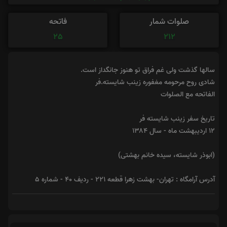
صلوات شمار
فاتحه
25
212
سالها گذشت ولی غم فراق تو هنوز جانگداز است.
شادی روح مرحومه مغفوره زینب شایسته.فر
الفاتحه مع الصلوات
تاریخ سفر زینب شایسته فر
۱۲ اردیبهشت ماه - سال ۱۳۸۴
(ابوذر شایسته، سیده خانم بهشتی)
آدرس آرامگاه : تهران- بهشت زهرا قطعه ۲۲۱ - ردیف ۴۰ - شماره ۵