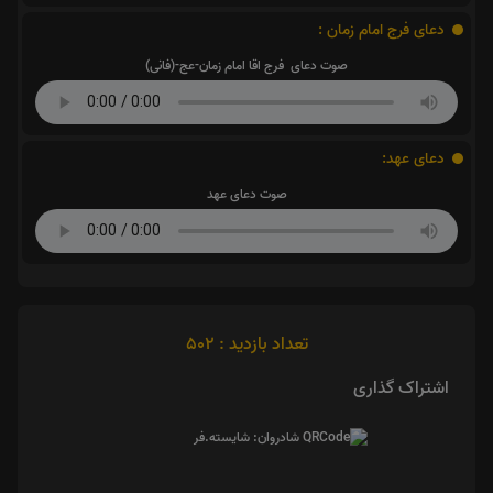
دعای فرج امام زمان :
صوت دعای فرج اقا امام زمان-عج-(فانی)
دعای عهد:
صوت دعای عهد
تعداد بازدید : 502
اشتراک گذاری