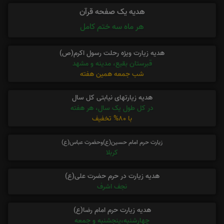
هدیه یک صفحه قرآن
هر ماه سه ختم کامل
هدیه زیارت ویژه رحلت رسول اکرم(ص)
قبرستان بقیع، مدینه و مشهد
شب جمعه همین هفته
هدیه زیارتهای نیابتی کل سال
در کل طول یک سال، هر هفته
با 80% تخفیف
زیارت حرم امام حسین(ع)وحضرت عباس(ع)
کربلا
هدیه زیارت در حرم حضرت علی(ع)
نجف اشرف
هدیه زیارت حرم امام رضا(ع)
چهارشنبه،پنجشنبه و جمعه