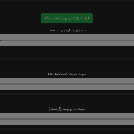
قرائت زیارت اربعین را تقبل میکنم
صوت زیارت اربعین - فرهمند
صوت حدیث کساء(فرهمند)
صوت دعای توسل(فرهمند)