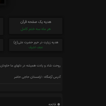
هدیه یک صفحه قرآن
هر ماه سه ختم کامل
هدیه زیارت در حرم حضرت علی(ع)
نجف اشرف
روحت شاد و یادت همیشه در دلهای ما حاودان
آدرس آرامگاه : ارامستان حاجی حاضر
فاتحه