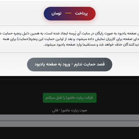
پرداخت
----
تومان
صوت سوره نباء
 صفحه یادبود به صورت رایگان در سایت آی پُرسه ایجاد شده است، به همین دلیل پنجره حمایت در
دای صفحه برای کاربران نمایش داده میشود، و بعد از اولین حمایت این پنجره(حمایت) برای همه
دیدکنندگان حذف خواهد شد و مستقیما وارد صفحه یادبود میشوند.
صوت آیت الکرسی
قصد حمایت ندارم - ورود به صفحه یادبود
قرائت زیارت عاشورا را تقبل میکنم
صوت زیارت عاشورا - فانی