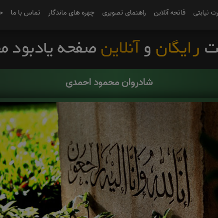
رت نیابتی
فاتحه آنلاین
راهنمای تصویری
چهره های ماندگار
تماس با ما
ح
شادروان محمود احمدی