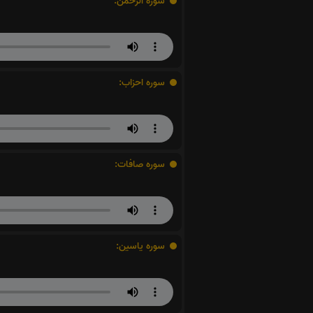
سوره الرحمن:
سوره احزاب:
سوره صافات:
سوره یاسین: