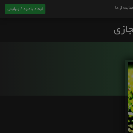
مایت از ما
ایجاد یادبود / ویرایش