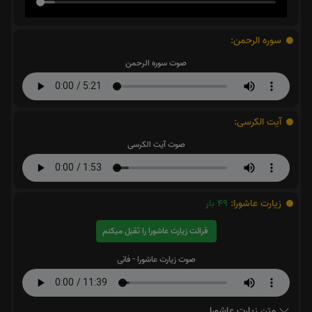
سوره الرحمن:
صوت سوره الرحمن
آیت الکرسی:
صوت آیت الکرسی
زیارت عاشورا:
49
بار
قرائت زیارت عاشورا را تقبل میکنم
صوت زیارت عاشورا - فانی
متن زیارت عاشورا