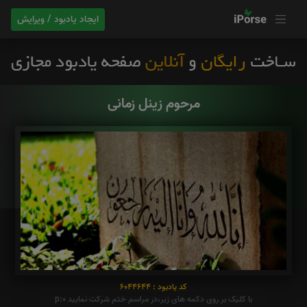
ایجاد یادبود / ویرایش
مرحوم زینل زمانی
کد یادبود : 6044644
با کلیک بر روی دکمه های زیر،در مراسم ختم شرکت نمایید p:0