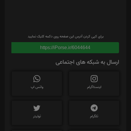
برای کپی کردن آدرس این صفحه روی دکمه کلیک نمایید
https://iPorse.ir/6044644
ارسال به شبکه های اجتماعی
اینستاگرام
واتس اپ
تلگرام
توئیتر