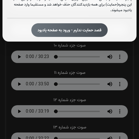
این پنجره(حمایت) برای همه بازدیدکنندگان حذف خواهد شد و مستقیما وارد صفحه
یادبود میشوند.
صوت جزء شماره 9
قصد حمایت ندارم - ورود به صفحه یادبود
صوت جزء شماره 10
صوت جزء شماره 11
صوت جزء شماره 12
صوت جزء شماره 13