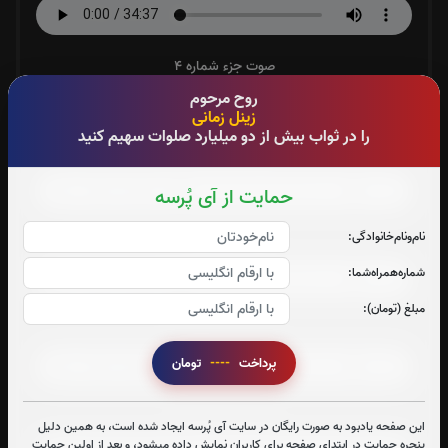
صوت جزء شماره 4
روح مرحوم
زینل زمانی
را در ثواب بیش از دو میلیارد صلوات سهیم کنید
صوت جزء شماره 5
حمایت از آی پُرسه
نام‌و‌نام‌خانوادگی:
صوت جزء شماره 6
شماره‌همراه‌شما:
مبلغ (تومان):
صوت جزء شماره 7
پرداخت
----
تومان
صوت جزء شماره 8
این صفحه یادبود به صورت رایگان در سایت آی پُرسه ایجاد شده است، به همین دلیل
پنجره حمایت در ابتدای صفحه برای کاربران نمایش داده میشود، و بعد از اولین حمایت