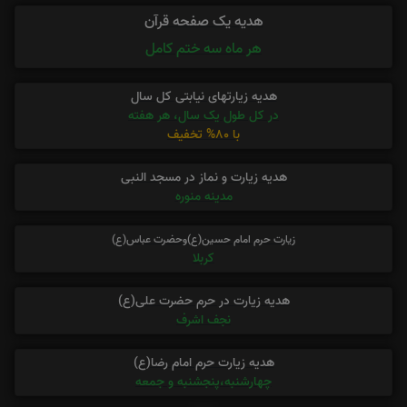
هدیه یک صفحه قرآن
هر ماه سه ختم کامل
هدیه زیارتهای نیابتی کل سال
در کل طول یک سال، هر هفته
با 80% تخفیف
هدیه زیارت و نماز در مسجد النبی
مدینه منوره
زیارت حرم امام حسین(ع)وحضرت عباس(ع)
کربلا
هدیه زیارت در حرم حضرت علی(ع)
نجف اشرف
هدیه زیارت حرم امام رضا(ع)
چهارشنبه،پنجشنبه و جمعه