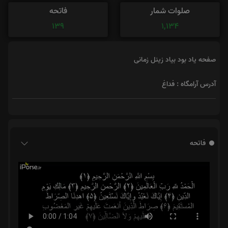
صلوات شمار
فاتحه
139
1,134
صفحه یاد بود بیاد زینل زمانی
آدرس آرامگاه : فداغ
فاتحه